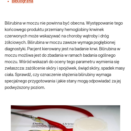
Bibliografia
Bilirubina w moczu nie powinna być obecna. Występowanie tego
końcowego produktu przemiany hemoglobiny krwinek
czerwonych może wskazywać na choroby wątroby i dróg
żółciowych. Bilirubina w moczu zawsze wymaga pogłębionej
diagnostyki. Pacjent kierowany jest na badanie krwi. Bilirubina w
moczu możliwa jest do zbadania w ramach badania ogólnego
moczu. Wśród wskazań do oceny tego parametru wymienia się
zwłaszcza: zażółcenie skóry i spojówek, świąd skóry, spadek masy
ciała. Sprawdź, czy oznaczenie stężenia bilirubiny wymaga
specjalnego przygotowania i jakie stany mogą odpowiadać za jej
podwyższony poziom.