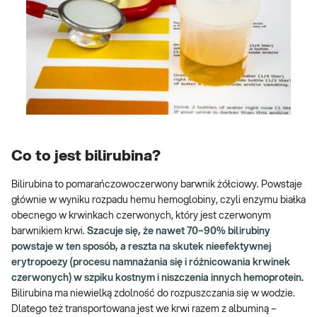
Co to jest bilirubina?
Bilirubina to pomarańczowoczerwony barwnik żółciowy. Powstaje
głównie w wyniku rozpadu hemu hemoglobiny, czyli enzymu białka
obecnego w krwinkach czerwonych, który jest czerwonym
barwnikiem krwi.
Szacuje się, że nawet 70–90% bilirubiny
powstaje w ten sposób, a reszta na skutek nieefektywnej
erytropoezy (procesu namnażania się i różnicowania krwinek
czerwonych) w szpiku kostnym i niszczenia innych hemoprotein.
Bilirubina ma niewielką zdolność do rozpuszczania się w wodzie.
Dlatego też transportowana jest we krwi razem z albuminą –