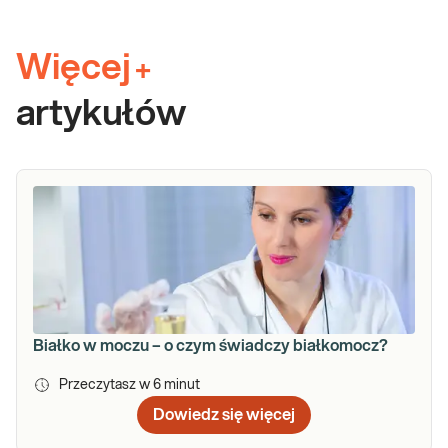
Więcej
+
artykułów
Białko w moczu – o czym świadczy białkomocz?
Przeczytasz w
6
minut
Dowiedz się więcej