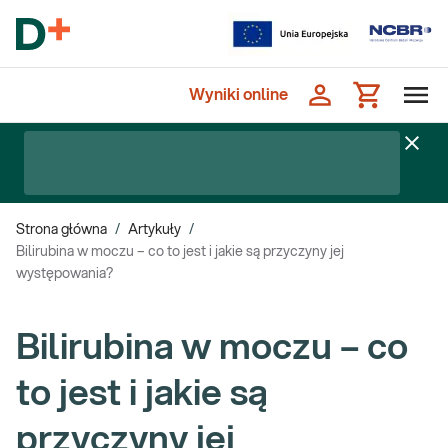
Wyniki online
Strona główna
/
Artykuły
/
Bilirubina w moczu – co to jest i jakie są przyczyny jej
występowania?
Bilirubina w moczu – co
to jest i jakie są
przyczyny jej