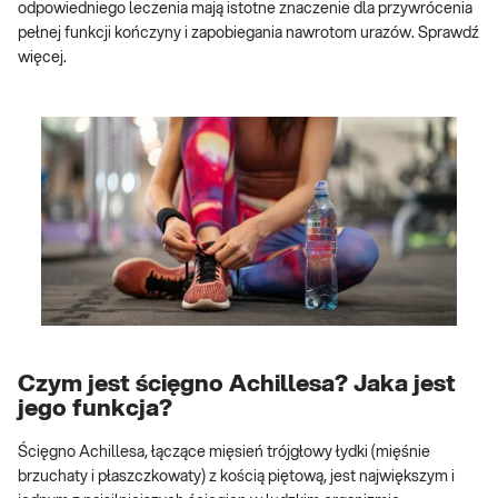
odpowiedniego leczenia mają istotne znaczenie dla przywrócenia
pełnej funkcji kończyny i zapobiegania nawrotom urazów. Sprawdź
więcej.
Czym jest ścięgno Achillesa? Jaka jest
jego funkcja?
Ścięgno Achillesa, łączące mięsień trójgłowy łydki (mięśnie
brzuchaty i płaszczkowaty) z kością piętową, jest największym i