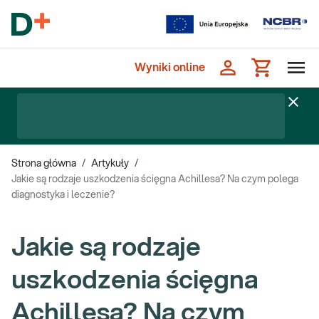
Wyniki online
Strona główna
/
Artykuły
/
Jakie są rodzaje uszkodzenia ścięgna Achillesa? Na czym polega
diagnostyka i leczenie?
Jakie są rodzaje
uszkodzenia ścięgna
Achillesa? Na czym