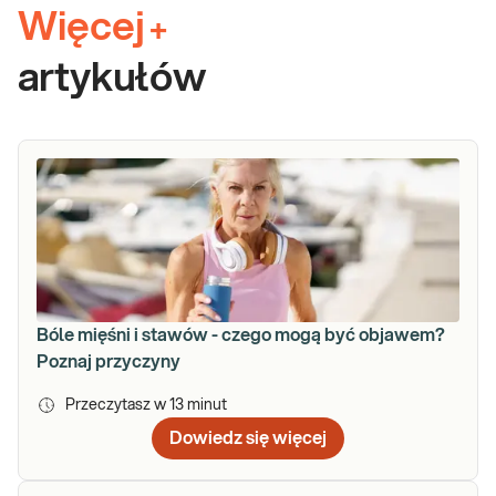
Więcej
+
artykułów
Bóle mięśni i stawów - czego mogą być objawem?
Poznaj przyczyny
Przeczytasz w
13
minut
Dowiedz się więcej