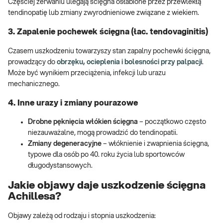
Częściej zerwaniu ulegają ścięgna osłabione przez przewlekłą
tendinopatię lub zmiany zwyrodnieniowe związane z wiekiem.
3. Zapalenie pochewek ścięgna (łac. tendovaginitis)
Czasem uszkodzeniu towarzyszy stan zapalny pochewki ścięgna,
prowadzący do
obrzęku, ocieplenia i bolesności przy palpacji
.
Może być wynikiem przeciążenia, infekcji lub urazu
mechanicznego.
4. Inne urazy i zmiany pourazowe
Drobne pęknięcia włókien ścięgna
– początkowo często
niezauważalne, mogą prowadzić do tendinopatii.
Zmiany degeneracyjne
– włóknienie i zwapnienia ścięgna,
typowe dla osób po 40. roku życia lub sportowców
długodystansowych.
Jakie objawy daje uszkodzenie ścięgna
Achillesa?
Objawy zależą od rodzaju i stopnia uszkodzenia: