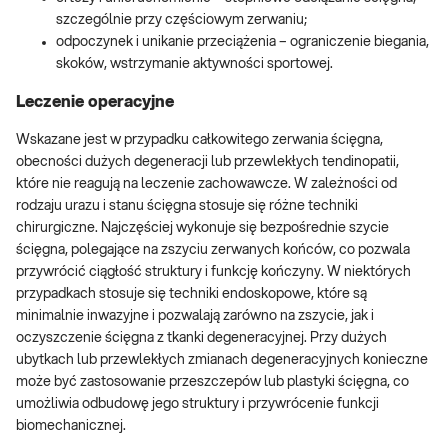
szczególnie przy częściowym zerwaniu;
odpoczynek i unikanie przeciążenia – ograniczenie biegania,
skoków, wstrzymanie aktywności sportowej.
Leczenie operacyjne
Wskazane jest w przypadku całkowitego zerwania ścięgna,
obecności dużych degeneracji lub przewlekłych tendinopatii,
które nie reagują na leczenie zachowawcze. W zależności od
rodzaju urazu i stanu ścięgna stosuje się różne techniki
chirurgiczne. Najczęściej wykonuje się bezpośrednie szycie
ścięgna, polegające na zszyciu zerwanych końców, co pozwala
przywrócić ciągłość struktury i funkcję kończyny. W niektórych
przypadkach stosuje się techniki endoskopowe, które są
minimalnie inwazyjne i pozwalają zarówno na zszycie, jak i
oczyszczenie ścięgna z tkanki degeneracyjnej. Przy dużych
ubytkach lub przewlekłych zmianach degeneracyjnych konieczne
może być zastosowanie przeszczepów lub plastyki ścięgna, co
umożliwia odbudowę jego struktury i przywrócenie funkcji
biomechanicznej.