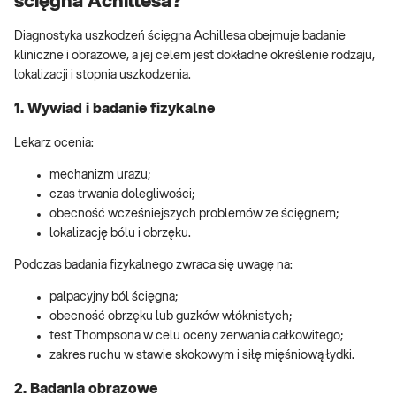
ścięgna Achillesa?
Diagnostyka uszkodzeń ścięgna Achillesa obejmuje badanie
kliniczne i obrazowe, a jej celem jest dokładne określenie rodzaju,
lokalizacji i stopnia uszkodzenia.
1. Wywiad i badanie fizykalne
Lekarz ocenia:
mechanizm urazu;
czas trwania dolegliwości;
obecność wcześniejszych problemów ze ścięgnem;
lokalizację bólu i obrzęku.
Podczas badania fizykalnego zwraca się uwagę na:
palpacyjny ból ścięgna;
obecność obrzęku lub guzków włóknistych;
test Thompsona w celu oceny zerwania całkowitego;
zakres ruchu w stawie skokowym i siłę mięśniową łydki.
2. Badania obrazowe