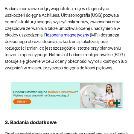
Badania obrazowe odgrywają istotną rolę w diagnostyce
uszkodzeń ścięgna Achillesa. Ultrasonografia (USG) pozwala
ocenić strukturę ścięgna, wykryć mikrourazy, zwapnienia oraz
częściowe zerwania, a także umożliwia ocenę unaczynienia w
okolicy uszkodzenia.
Rezonans magnetyczny
(MRI) dostarcza
dokładnego obrazu stopnia uszkodzenia, lokalizacji oraz
rozległości zmian, co jest szczególnie istotne przy planowaniu
leczenia operacyjnego. Natomiast badanie rentgenowskie (RTG)
stosuje się głównie w celu oceny obecności wyrośli kostnych lub
zwapnień w miejscu przyczepu ścięgna do kości piętowej.
3. Badania dodatkowe