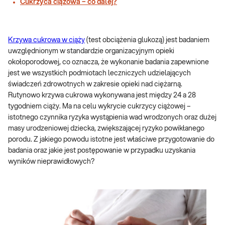
Cukrzyca ciążowa – co dalej?
Krzywa cukrowa w ciąży
(test obciążenia glukozą) jest badaniem
uwzględnionym w standardzie organizacyjnym opieki
okołoporodowej, co oznacza, że wykonanie badania zapewnione
jest we wszystkich podmiotach leczniczych udzielających
świadczeń zdrowotnych w zakresie opieki nad ciężarną.
Rutynowo krzywa cukrowa wykonywana jest między 24 a 28
tygodniem ciąży. Ma na celu wykrycie cukrzycy ciążowej –
istotnego czynnika ryzyka wystąpienia wad wrodzonych oraz dużej
masy urodzeniowej dziecka, zwiększającej ryzyko powikłanego
porodu. Z jakiego powodu istotne jest właściwe przygotowanie do
badania oraz jakie jest postępowanie w przypadku uzyskania
wyników nieprawidłowych?