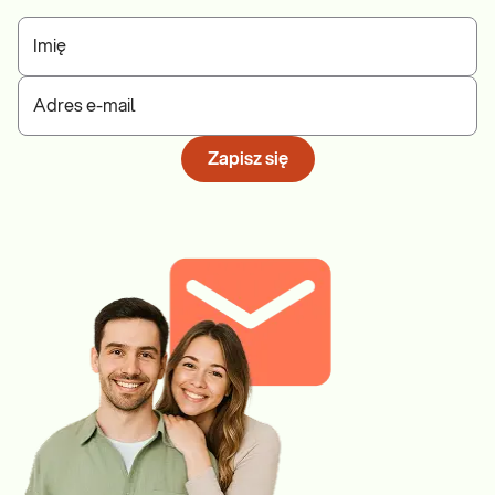
Imię
Adres e-mail
Zapisz się