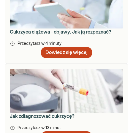
Cukrzyca ciążowa - objawy. Jak ją rozpoznać?
Przeczytasz w
4
minuty
Dowiedz się więcej
Jak zdiagnozować cukrzycę?
Przeczytasz w
13
minut