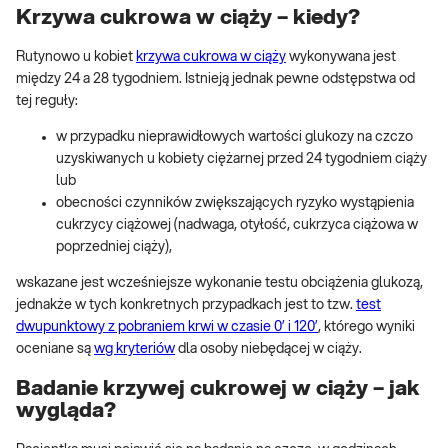
Krzywa cukrowa w ciąży – kiedy?
Rutynowo u kobiet
krzywa cukrowa w ciąży
wykonywana jest
między 24 a 28 tygodniem. Istnieją jednak pewne odstępstwa od
tej reguły:
w przypadku nieprawidłowych wartości glukozy na czczo
uzyskiwanych u kobiety ciężarnej przed 24 tygodniem ciąży
lub
obecności czynników zwiększających ryzyko wystąpienia
cukrzycy ciążowej (nadwaga, otyłość, cukrzyca ciążowa w
poprzedniej ciąży),
wskazane jest wcześniejsze wykonanie testu obciążenia glukozą,
jednakże w tych konkretnych przypadkach jest to tzw.
test
dwupunktowy z pobraniem krwi w czasie 0’ i 120’
, którego wyniki
oceniane są
wg kryteriów
dla osoby niebędącej w ciąży.
Badanie krzywej cukrowej w ciąży – jak
wygląda?