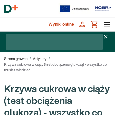
Wyniki online
Strona główna
/
Artykuły
/
Krzywa cukrowa w ciąży (test obciążenia glukozą) - wszystko co
musisz wiedzieć
Krzywa cukrowa w ciąży
(test obciążenia
glukozą) - wszystko co