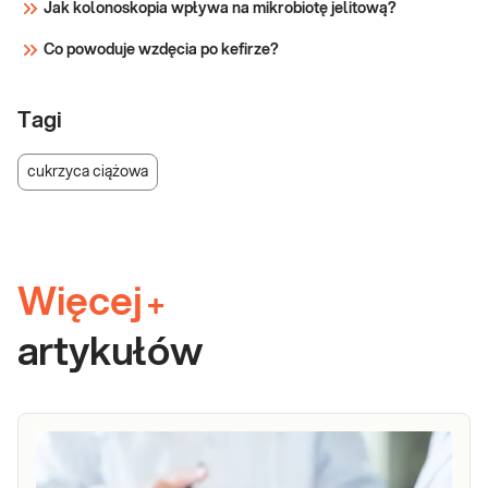
Jak kolonoskopia wpływa na mikrobiotę jelitową?
Co powoduje wzdęcia po kefirze?
Tagi
cukrzyca ciążowa
Więcej
+
artykułów