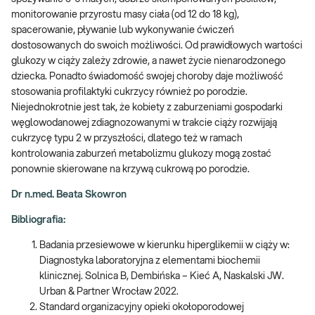
monitorowanie przyrostu masy ciała (od 12 do 18 kg),
spacerowanie, pływanie lub wykonywanie ćwiczeń
dostosowanych do swoich możliwości. Od prawidłowych wartości
glukozy w ciąży zależy zdrowie, a nawet życie nienarodzonego
dziecka. Ponadto świadomość swojej choroby daje możliwość
stosowania profilaktyki cukrzycy również po porodzie.
Niejednokrotnie jest tak, że kobiety z zaburzeniami gospodarki
węglowodanowej zdiagnozowanymi w trakcie ciąży rozwijają
cukrzycę typu 2 w przyszłości, dlatego też w ramach
kontrolowania zaburzeń metabolizmu glukozy mogą zostać
ponownie skierowane na krzywą cukrową po porodzie.
Dr n.med. Beata Skowron
Bibliografia:
Badania przesiewowe w kierunku hiperglikemii w ciąży w:
Diagnostyka laboratoryjna z elementami biochemii
klinicznej. Solnica B, Dembińska – Kieć A, Naskalski JW.
Urban & Partner Wrocław 2022.
Standard organizacyjny opieki okołoporodowej