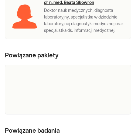
dr n. med. Beata Skowron
Doktor nauk medycznych, diagnosta
laboratoryjny, specjalistka w dziedzinie
laboratoryjnej diagnostyki medycznej oraz
specjalistka ds. informacji medycznej.
Powiązane pakiety
e-Pakiet dla
Dedykowany dla: Kobiet w ciąży Wskazany:
kobiet w ciąży
Powiązane badania
→ Do oceny ogólnego stanu zdrowia