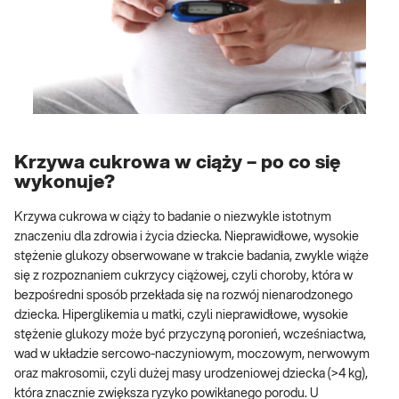
Krzywa cukrowa w ciąży – po co się
wykonuje?
Krzywa cukrowa w ciąży to badanie o niezwykle istotnym
znaczeniu dla zdrowia i życia dziecka. Nieprawidłowe, wysokie
stężenie glukozy obserwowane w trakcie badania, zwykle wiąże
się z rozpoznaniem cukrzycy ciążowej, czyli choroby, która w
bezpośredni sposób przekłada się na rozwój nienarodzonego
dziecka. Hiperglikemia u matki, czyli nieprawidłowe, wysokie
stężenie glukozy może być przyczyną poronień, wcześniactwa,
wad w układzie sercowo-naczyniowym, moczowym, nerwowym
oraz makrosomii, czyli dużej masy urodzeniowej dziecka (>4 kg),
która znacznie zwiększa ryzyko powikłanego porodu. U