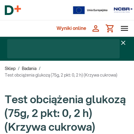
Wyniki online
Sklep
/
Badania
/
Test obciążenia glukozą (75g, 2 pkt: 0, 2 h) (Krzywa cukrowa)
Test obciążenia glukozą
(75g, 2 pkt: 0, 2 h)
(Krzywa cukrowa)