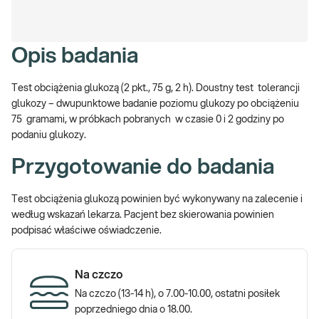
Opis badania
Test obciążenia glukozą (2 pkt., 75 g, 2 h). Doustny test tolerancji
glukozy – dwupunktowe badanie poziomu glukozy po obciążeniu
75 gramami, w próbkach pobranych w czasie 0 i 2 godziny po
podaniu glukozy.
Przygotowanie do badania
Test obciążenia glukozą powinien być wykonywany na zalecenie i
według wskazań lekarza. Pacjent bez skierowania powinien
podpisać właściwe oświadczenie.
Na czczo
Na czczo (13-14 h), o 7.00-10.00, ostatni posiłek
poprzedniego dnia o 18.00.