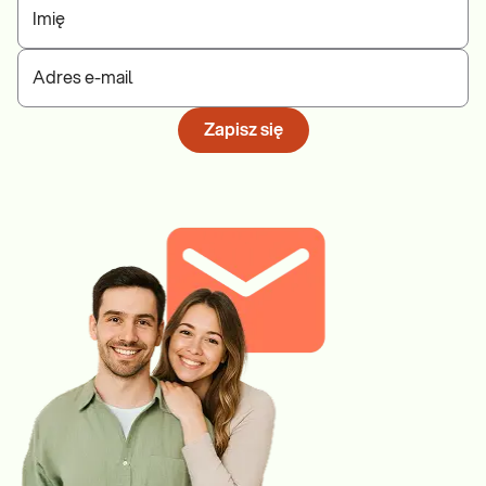
Imię
Adres e-mail
Zapisz się