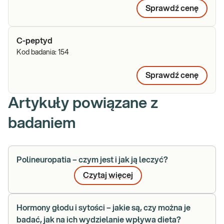
Sprawdź cenę
C-peptyd
Kod badania:
154
Sprawdź cenę
Artykuły powiązane z
badaniem
Polineuropatia – czym jest i jak ją leczyć?
Czytaj więcej
Hormony głodu i sytości – jakie są, czy można je
badać, jak na ich wydzielanie wpływa dieta?