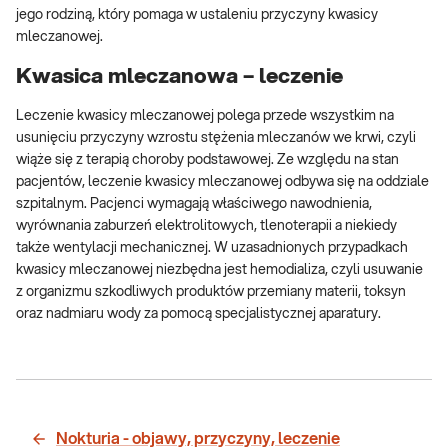
jego rodziną, który pomaga w ustaleniu przyczyny kwasicy
mleczanowej.
Kwasica mleczanowa – leczenie
Leczenie kwasicy mleczanowej polega przede wszystkim na
usunięciu przyczyny wzrostu stężenia mleczanów we krwi, czyli
wiąże się z terapią choroby podstawowej. Ze względu na stan
pacjentów, leczenie kwasicy mleczanowej odbywa się na oddziale
szpitalnym. Pacjenci wymagają właściwego nawodnienia,
wyrównania zaburzeń elektrolitowych, tlenoterapii a niekiedy
także wentylacji mechanicznej. W uzasadnionych przypadkach
kwasicy mleczanowej niezbędna jest hemodializa, czyli usuwanie
z organizmu szkodliwych produktów przemiany materii, toksyn
oraz nadmiaru wody za pomocą specjalistycznej aparatury.
Nokturia - objawy, przyczyny, leczenie