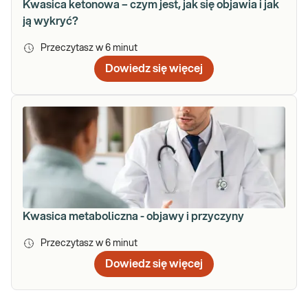
Kwasica ketonowa – czym jest, jak się objawia i jak
ją wykryć?
Przeczytasz w
6
minut
Dowiedz się więcej
Kwasica metaboliczna - objawy i przyczyny
Przeczytasz w
6
minut
Dowiedz się więcej