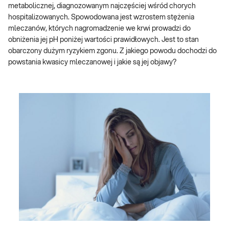
metabolicznej, diagnozowanym najczęściej wśród chorych
hospitalizowanych. Spowodowana jest wzrostem stężenia
mleczanów, których nagromadzenie we krwi prowadzi do
obniżenia jej pH poniżej wartości prawidłowych. Jest to stan
obarczony dużym ryzykiem zgonu. Z jakiego powodu dochodzi do
powstania kwasicy mleczanowej i jakie są jej objawy?