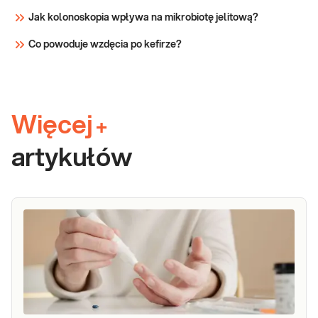
Jak kolonoskopia wpływa na mikrobiotę jelitową?
Co powoduje wzdęcia po kefirze?
Więcej
+
artykułów