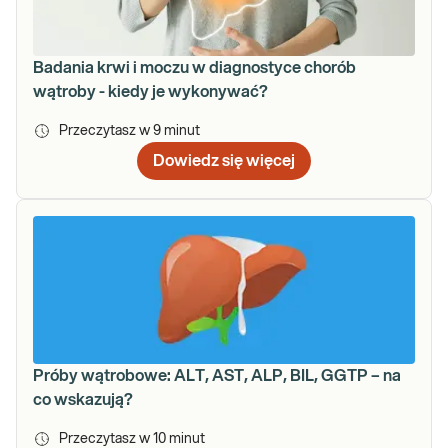
Badania krwi i moczu w diagnostyce chorób
wątroby - kiedy je wykonywać?
Przeczytasz w
9
minut
Dowiedz się więcej
Próby wątrobowe: ALT, AST, ALP, BIL, GGTP – na
co wskazują?
Przeczytasz w
10
minut