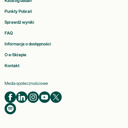
Katalog badań
Punkty Pobrań
Sprawdź wyniki
FAQ
Informacja o dostępności
O e-Sklepie
Kontakt
Media społecznościowe