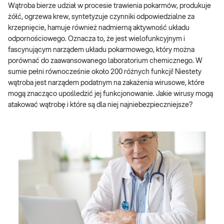
Wątroba bierze udział w procesie trawienia pokarmów, produkuje
żółć, ogrzewa krew, syntetyzuje czynniki odpowiedzialne za
krzepnięcie, hamuje również nadmierną aktywność układu
odpornościowego. Oznacza to, że jest wielofunkcyjnym i
fascynującym narządem układu pokarmowego, który można
porównać do zaawansowanego laboratorium chemicznego. W
sumie pełni równocześnie około 200 różnych funkcji! Niestety
wątroba jest narządem podatnym na zakażenia wirusowe, które
mogą znacząco upośledzić jej funkcjonowanie. Jakie wirusy mogą
atakować wątrobę i które są dla niej najniebezpieczniejsze?