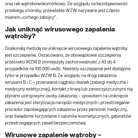
oraz rak wątrobowokomórkowy. Ze względu na bezobjawowość
przebiegu choroby, przewlekłe WZW nazywane jest często
mianem „cichego zabójcy”.
Jak uniknąć wirusowego zapalenia
wątroby?
Doskonałą metodą na uniknięcie wirusowego zapalenia wątroby
jest szczepienie. Oszacowano, że obowiązkowe szczepienia
przeciwko WZW B zmniejszyły zachorowalność z 43 do 4
przypadków na 100 000 osób. Niestety szczepienie jest dostępne
tylko w przypadku WZW B. Ze względu na drogi zakażenia
wirusami B i C – przerwania ciągłości tkanek (zabiegi medyczne i
medycyny estetycznej), kontakt z krwią lub zanieczyszczonymi nią
płynami ustrojowymi osoby zakażonej – sposobem na uniknięcie
zakażenia jest sterylizacja narzędzi medycznych i przestrzeganie
procedur zapobiegających zakażeniu przez personel medyczny,
oraz świadome korzystanie z salonów kosmetycznych, gabinetów
przestrzegających zasad bezpieczeństwa.
Wirusowe zapalenie wątroby –