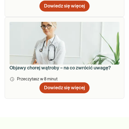
Dowiedz się więcej
Objawy chorej wątroby – na co zwrócić uwagę?
Przeczytasz w
8
minut
Dowiedz się więcej