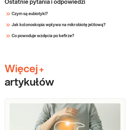
Ostatnie pytania i odpowiedzi
Czym są eubiotyki?
Jak kolonoskopia wpływa na mikrobiotę jelitową?
Co powoduje wzdęcia po kefirze?
Więcej
+
artykułów