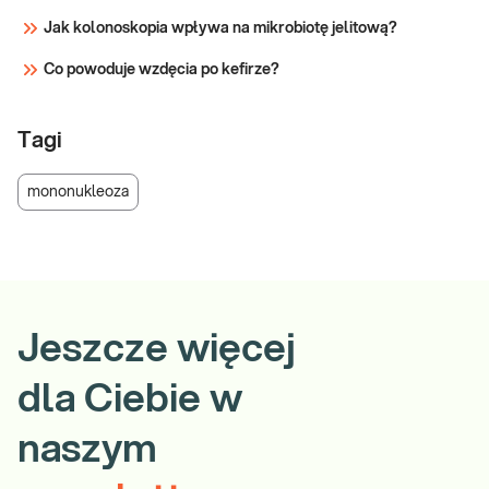
Jak kolonoskopia wpływa na mikrobiotę jelitową?
Co powoduje wzdęcia po kefirze?
Tagi
mononukleoza
Jeszcze więcej
dla Ciebie w
naszym