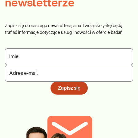
newsletterze
Zapisz się do naszego newslettera, a na Twoją skrzynkę będą
trafiać informacje dotyczące usług i nowości w ofercie badań.
Imię
Adres e-mail
Zapisz się