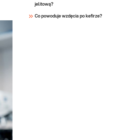
jelitową?
Co powoduje wzdęcia po kefirze?