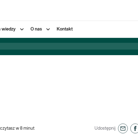
a wiedzy
O nas
Kontakt
czytasz w
8
minut
Udostępnij