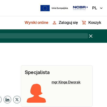
PL
Wyniki online
Zaloguj się
Koszyk
Specjalista
mgr Kinga Dworak