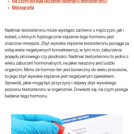
Na czym polega leczenie nadmiaru testosteronu?
Bibliografia
Nadmiar testosteronu może wystąpić zarówno u mężczyzn, jak i
kobiet, u których fizjologicznie stężenie tego hormonu jest
znacznie mniejsze. Zbyt wysokie stężenie testosteronu pociąga za
sobą wiele negatywnych konsekwencji, w tym m.in. zaburzenia
popędu płciowego czy płodności. Nadmiar testosteronu to jedno z
wielu zaburzeń hormonalnych, na jakie narażony jest ludzki
organizm. Mimo że hormon ten jest konieczny do wielu procesów,
to jego zbyt wysokie stężenie jest negatywnym zjawiskiem.
Sprawdź, jakie mogą być przyczyny i objawy zbyt wysokiego
poziomu testosteronu w organizmie. Dowiedz się, na czym polega
badanie tego hormonu.