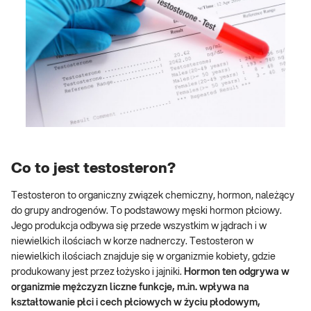
Co to jest testosteron?
Testosteron to organiczny związek chemiczny, hormon, należący
do grupy androgenów. To podstawowy męski hormon płciowy.
Jego produkcja odbywa się przede wszystkim w jądrach i w
niewielkich ilościach w korze nadnerczy. Testosteron w
niewielkich ilościach znajduje się w organizmie kobiety, gdzie
produkowany jest przez łożysko i jajniki.
Hormon ten odgrywa w
organizmie mężczyzn liczne funkcje, m.in. wpływa na
kształtowanie płci i cech płciowych w życiu płodowym,