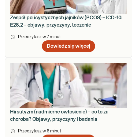
Zespół policystycznych jajników (PCOS) – ICD-10:
E28.2 – objawy, przyczyny, leczenie
Przeczytasz w
7
minut
Dowiedz się więcej
Hirsutyzm (nadmierne owłosienie) – co to za
choroba? Objawy, przyczyny i badania
Przeczytasz w
6
minut