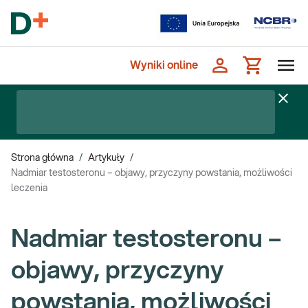
Wyniki online
Strona główna
/
Artykuły
/
Nadmiar testosteronu – objawy, przyczyny powstania, możliwości
leczenia
Nadmiar testosteronu –
objawy, przyczyny
powstania, możliwości