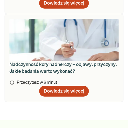
Dowiedz się więcej
Nadczynność kory nadnerczy – objawy, przyczyny.
Jakie badania warto wykonać?
Przeczytasz w
6
minut
Dowiedz się więcej