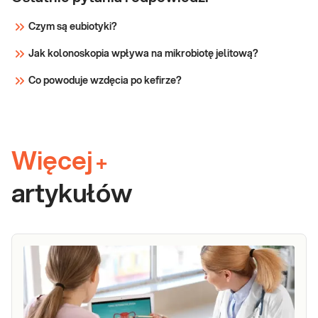
Czym są eubiotyki?
Jak kolonoskopia wpływa na mikrobiotę jelitową?
Co powoduje wzdęcia po kefirze?
Więcej
+
artykułów