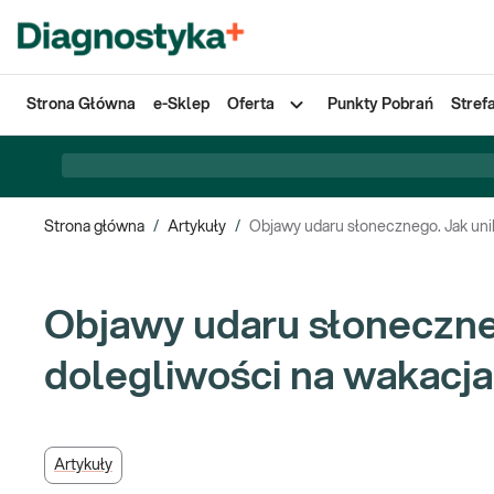
Strona Główna
e-Sklep
Oferta
Punkty Pobrań
Stref
Strona główna
/
Artykuły
/
Objawy udaru słonecznego. Jak uni
Objawy udaru słoneczneg
dolegliwości na wakacj
Artykuły