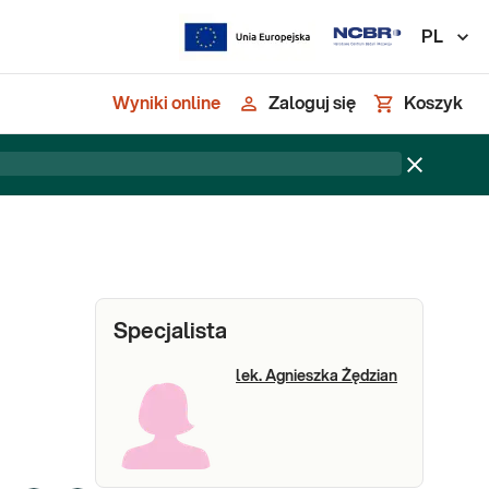
PL
Wyniki online
Zaloguj się
Koszyk
Specjalista
lek. Agnieszka Żędzian