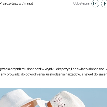
Przeczytasz w
7
minut
Udostępnij
grzania organizmu dochodzi w wyniku ekspozycji na światło słoneczne. 
czny prowadzi do odwodnienia, uszkodzenia narządów, a nawet do śmier