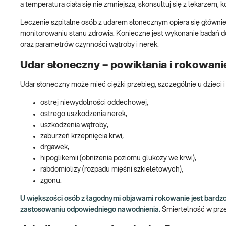
a temperatura ciała się nie zmniejsza, skonsultuj się z lekarzem,
Leczenie szpitalne osób z udarem słonecznym opiera się głównie
monitorowaniu stanu zdrowia. Konieczne jest wykonanie badań 
oraz parametrów czynności wątroby i nerek.
Udar słoneczny – powikłania i rokowani
Udar słoneczny może mieć ciężki przebieg, szczególnie u dzieci
ostrej niewydolności oddechowej,
ostrego uszkodzenia nerek,
uszkodzenia wątroby,
zaburzeń krzepnięcia krwi,
drgawek,
hipoglikemii (obniżenia poziomu glukozy we krwi),
rabdomiolizy (rozpadu mięśni szkieletowych),
zgonu.
U większości osób z łagodnymi objawami rokowanie jest bardzo
zastosowaniu odpowiedniego nawodnienia.
Śmiertelność w prz