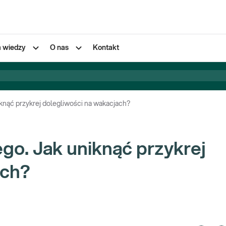
a wiedzy
O nas
Kontakt
knąć przykrej dolegliwości na wakacjach?
o. Jak uniknąć przykrej
ach?