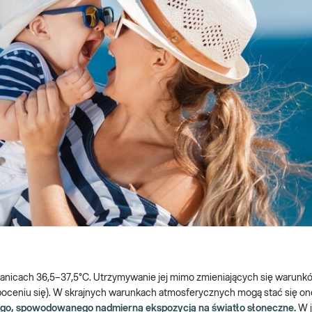
 granicach 36,5–37,5°C. Utrzymywanie jej mimo zmieniających się warun
poceniu się). W skrajnych warunkach atmosferycznych mogą stać się on
ego, spowodowanego nadmierną ekspozycją na światło słoneczne.
W 