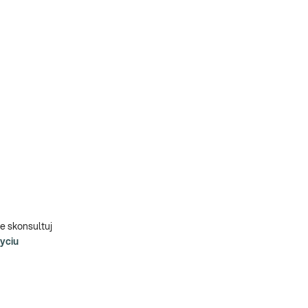
e skonsultuj
życiu