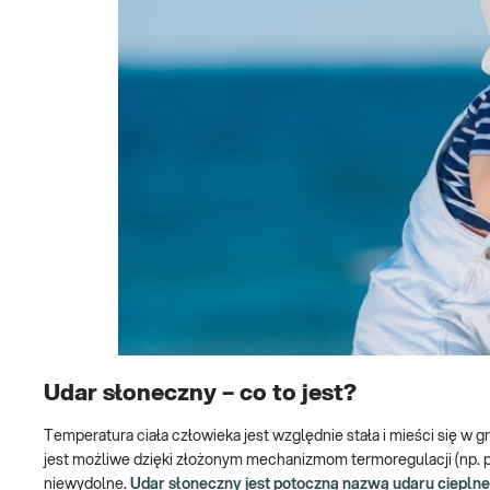
Udar słoneczny – co to jest?
Temperatura ciała człowieka jest względnie stała i mieści się w
jest możliwe dzięki złożonym mechanizmom termoregulacji (np. 
niewydolne.
Udar słoneczny jest potoczną nazwą udaru ciepln