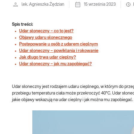
lek. Agnieszka Żędzian
15 września 2023
Spis treści:
Udar słoneczny – co to jest?
Objawy udaru słonecznego
Postępowanie u osób z udarem cieplnym
Udar słoneczny – powikłania i rokowanie
Jak długo trwa udar cieplny?
Udar słoneczny – jak mu zapobiegać?
Udar słoneczny jest rodzajem udaru cieplnego, w którym do prze
przebiegu temperatura ciała może przekroczyć 40°C. Udar słone
jakie objawy wskazują na udar cieplny i jak można mu zapobiegać.