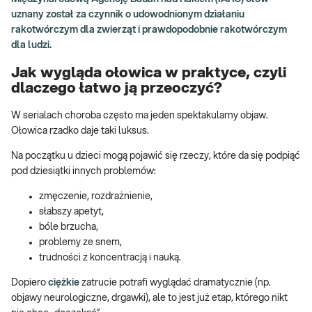
uznany został za czynnik o udowodnionym działaniu
rakotwórczym dla zwierząt i prawdopodobnie rakotwórczym
dla ludzi.
Jak wygląda ołowica w praktyce, czyli
dlaczego łatwo ją przeoczyć?
W serialach choroba często ma jeden spektakularny objaw.
Ołowica rzadko daje taki luksus.
Na początku u dzieci mogą pojawić się rzeczy, które da się podpiąć
pod dziesiątki innych problemów:
zmęczenie, rozdrażnienie,
słabszy apetyt,
bóle brzucha,
problemy ze snem,
trudności z koncentracją i nauką.
Dopiero
ciężkie
zatrucie potrafi wyglądać dramatycznie (np.
objawy neurologiczne, drgawki), ale to jest już etap, którego nikt