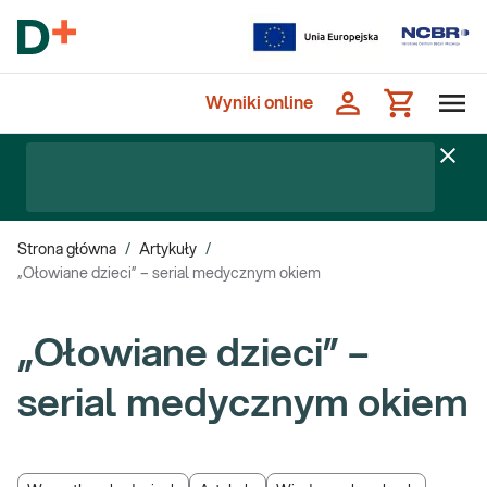
Wyniki online
Strona główna
/
Artykuły
/
„Ołowiane dzieci” – serial medycznym okiem
„Ołowiane dzieci” –
serial medycznym okiem