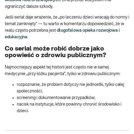
ograniczyć dalsze szkody.
Jeśli serial daje wrażenie, że „po leczeniu dzieci wracają do normy i
temat zamknięty” — tu warto w komentarzu dopowiedzieć, że w
realu często potrzebna jest
długofalowa opieka rozwojowa i
edukacyjna
.
Co serial może robić dobrze jako
opowieść o zdrowiu publicznym?
Najmocniejszy aspekt tej historii jest często nie w samej
medycynie „przy łóżku pacjenta”, tylko w zdrowiu publicznym:
rozpoznanie, że problem dotyczy nie jednostki, tylko całej
społeczności,
screening i dokumentowanie przypadków,
nacisk na instytucje, które powinny chronić środowisko i
dzieci.