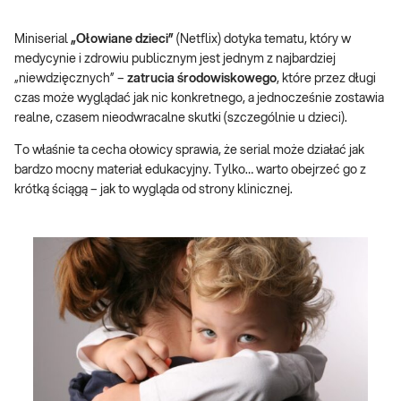
Miniserial
„Ołowiane dzieci”
(Netflix) dotyka tematu, który w
medycynie i zdrowiu publicznym jest jednym z najbardziej
„niewdzięcznych” –
zatrucia środowiskowego
, które przez długi
czas może wyglądać jak nic konkretnego, a jednocześnie zostawia
realne, czasem nieodwracalne skutki (szczególnie u dzieci).
To właśnie ta cecha ołowicy sprawia, że serial może działać jak
bardzo mocny materiał edukacyjny. Tylko… warto obejrzeć go z
krótką ściągą – jak to wygląda od strony klinicznej.