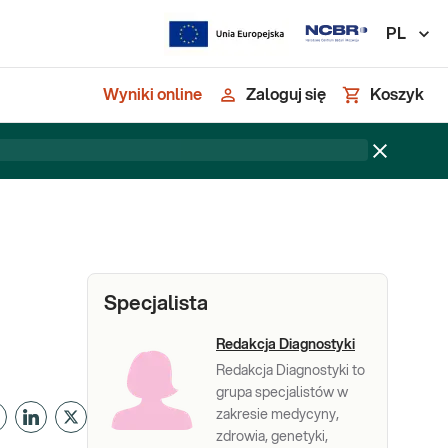
PL
Wyniki online
Zaloguj się
Koszyk
Specjalista
Redakcja Diagnostyki
Redakcja Diagnostyki to
grupa specjalistów w
zakresie medycyny,
zdrowia, genetyki,