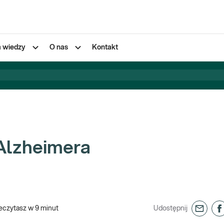
a wiedzy
O nas
Kontakt
Alzheimera
eczytasz w
9
minut
Udostępnij