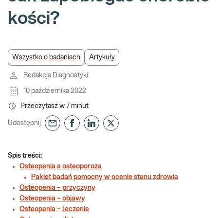
kości?
Wszystko o badaniach
Artykuły
Redakcja Diagnostyki
10 października 2022
Przeczytasz w
7
minut
Udostępnij
Spis treści:
Osteopenia a osteoporoza
Pakiet badań pomocny w ocenie stanu zdrowia
Osteopenia – przyczyny
Osteopenia – objawy
Osteopenia – leczenie