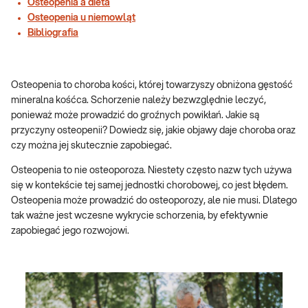
Osteopenia a dieta
Osteopenia u niemowląt
Bibliografia
Osteopenia to choroba kości, której towarzyszy obniżona gęstość
mineralna kośćca. Schorzenie należy bezwzględnie leczyć,
ponieważ może prowadzić do groźnych powikłań. Jakie są
przyczyny osteopenii? Dowiedz się, jakie objawy daje choroba oraz
czy można jej skutecznie zapobiegać.
Osteopenia to nie osteoporoza. Niestety często nazw tych używa
się w kontekście tej samej jednostki chorobowej, co jest błędem.
Osteopenia może prowadzić do osteoporozy, ale nie musi. Dlatego
tak ważne jest wczesne wykrycie schorzenia, by efektywnie
zapobiegać jego rozwojowi.