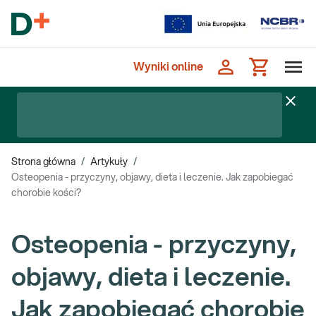
Wyniki online
Strona główna
/
Artykuły
/
Osteopenia - przyczyny, objawy, dieta i leczenie. Jak zapobiegać
chorobie kości?
Osteopenia - przyczyny,
objawy, dieta i leczenie.
Jak zapobiegać chorobie