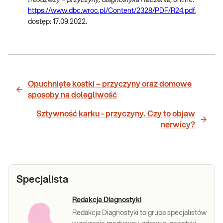
https://www.dbc.wroc.pl/Content/2328/PDF/R24.pdf
,
dostęp: 17.09.2022.
Opuchnięte kostki – przyczyny oraz domowe
sposoby na dolegliwość
Sztywność karku - przyczyny. Czy to objaw
nerwicy?
Specjalista
Redakcja Diagnostyki
Redakcja Diagnostyki to grupa specjalistów