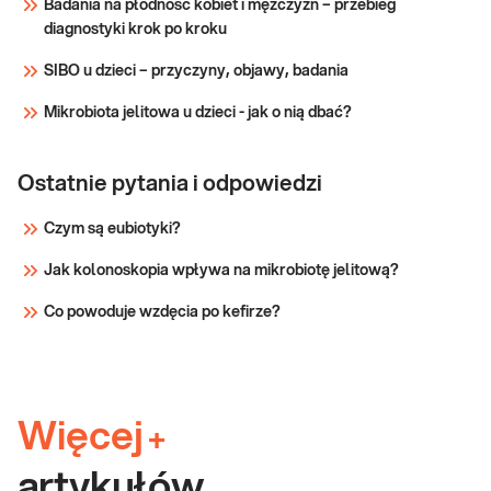
Badania na płodność kobiet i mężczyzn – przebieg
cukrzycy (typu
diagnostyki krok po kroku
SIBO u dzieci – przyczyny, objawy, badania
Mikrobiota jelitowa u dzieci - jak o nią dbać?
Ostatnie pytania i odpowiedzi
Czym są eubiotyki?
Jak kolonoskopia wpływa na mikrobiotę jelitową?
Co powoduje wzdęcia po kefirze?
Więcej
+
artykułów