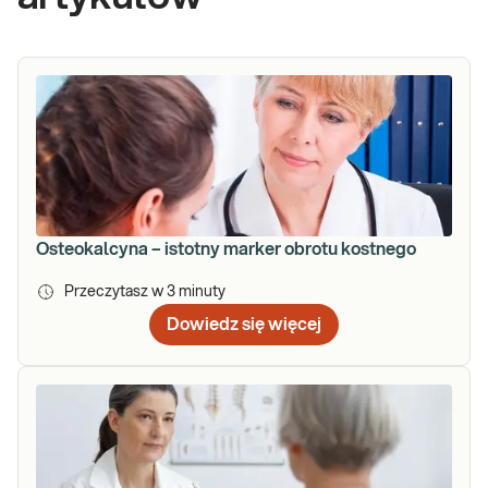
Osteokalcyna – istotny marker obrotu kostnego
Przeczytasz w
3
minuty
Dowiedz się więcej