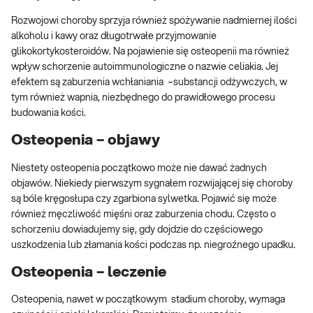
Rozwojowi choroby sprzyja również spożywanie nadmiernej ilości
alkoholu i kawy oraz długotrwałe przyjmowanie
glikokortykosteroidów. Na pojawienie się osteopenii ma również
wpływ schorzenie autoimmunologiczne o nazwie celiakia. Jej
efektem są zaburzenia wchłaniania –substancji odżywczych, w
tym również wapnia, niezbędnego do prawidłowego procesu
budowania kości.
Osteopenia – objawy
Niestety osteopenia początkowo może nie dawać żadnych
objawów. Niekiedy pierwszym sygnałem rozwijającej się choroby
są bóle kręgosłupa czy zgarbiona sylwetka. Pojawić się może
również męczliwość mięśni oraz zaburzenia chodu. Często o
schorzeniu dowiadujemy się, gdy dojdzie do częściowego
uszkodzenia lub złamania kości podczas np. niegroźnego upadku.
Osteopenia – leczenie
Osteopenia, nawet w początkowym stadium choroby, wymaga