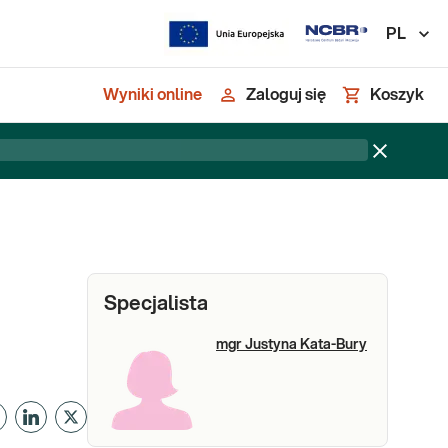
PL
Wyniki online
Zaloguj się
Koszyk
Specjalista
mgr Justyna Kata-Bury