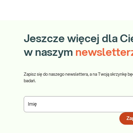
Jeszcze więcej dla Ci
w naszym
newsletter
Zapisz się do naszego newslettera, a na Twoją skrzynkę bę
badań.
Imię
Zap