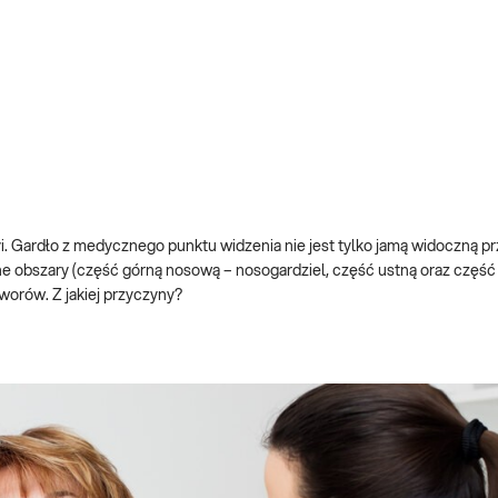
. Gardło z medycznego punktu widzenia nie jest tylko jamą widoczną pr
wne obszary (część górną nosową – nosogardziel, część ustną oraz część
orów. Z jakiej przyczyny?