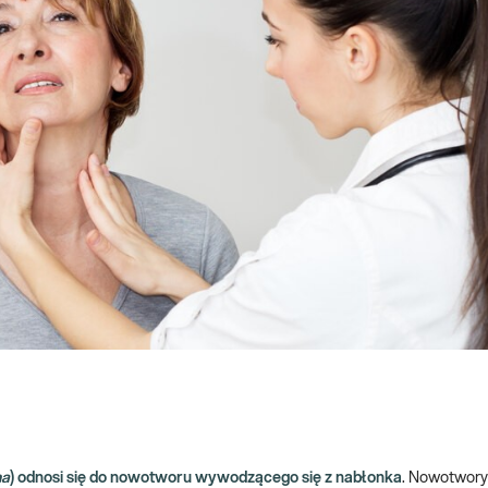
ma
) odnosi się do nowotworu wywodzącego się z nabłonka
. Nowotwor