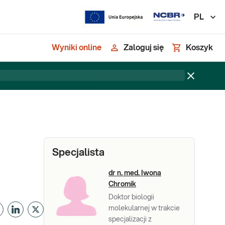
PL
Wyniki online
Zaloguj się
Koszyk
Specjalista
dr n. med. Iwona
Chromik
Doktor biologii
molekularnej w trakcie
specjalizacji z