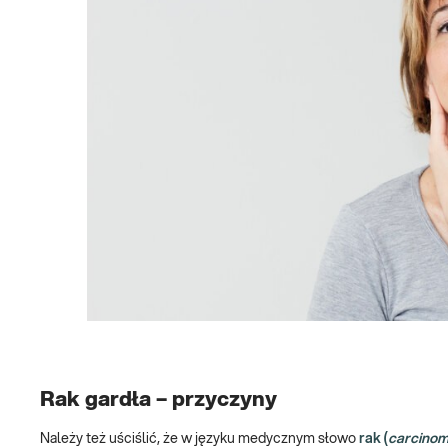
Rak gardła – przyczyny
Należy też uściślić, że w języku medycznym słowo
rak (
carcino