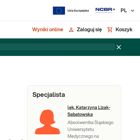
PL
Wyniki online
Zaloguj się
Koszyk
Specjalista
lek. Katarzyna Lizak-
Sabatowska
Absolwentka Śląskiego
Uniwersytetu
Medycznego na