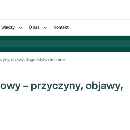
a wiedzy
O nas
Kontakt
zyny, objawy, diagnostyka i leczenie
owy – przyczyny, objawy,