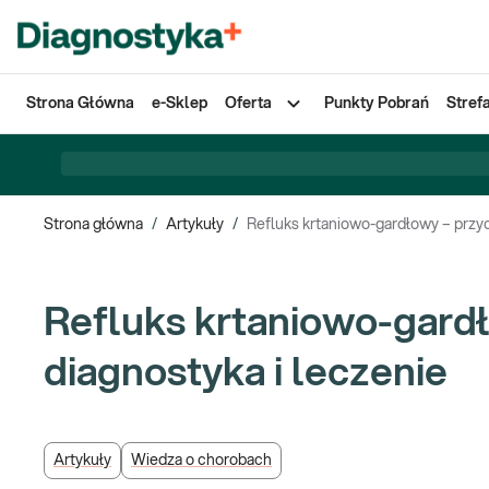
Strona Główna
e-Sklep
Oferta
Punkty Pobrań
Stref
Strona główna
/
Artykuły
/
Refluks krtaniowo-gardłowy – przyc
Refluks krtaniowo-gardł
diagnostyka i leczenie
Artykuły
Wiedza o chorobach