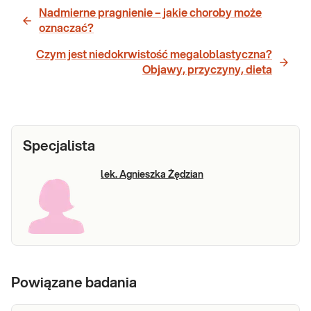
Nadmierne pragnienie – jakie choroby może
oznaczać?
Czym jest niedokrwistość megaloblastyczna?
Objawy, przyczyny, dieta
Specjalista
lek. Agnieszka Żędzian
Powiązane badania