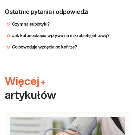
Ostatnie pytania i odpowiedzi
Czym są eubiotyki?
Jak kolonoskopia wpływa na mikrobiotę jelitową?
Co powoduje wzdęcia po kefirze?
Więcej
+
artykułów