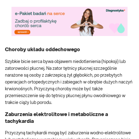
Choroby układu oddechowego
Szybkie bicie serca bywa objawem niedotlenienia (hipoksji) lub
zatorowości płucnej. Na zator tętnicy płucnej szczególnie
narażone są osoby z zakrzepicą żył głębokich, po przebytych
operacjach ortopedycznych i zabiegach w obrębie dużych naczyń
krwionośnych. Przyczyną choroby może być także
przemieszczenie się do tętnicy płucnej płynu owodniowego w
trakcie ciąży lub porodu.
Zaburzenia elektrolitowe i metaboliczne a
tachykardia
Przyczyną tachykardii mogą być zaburzenia wodno-elektrolitowe