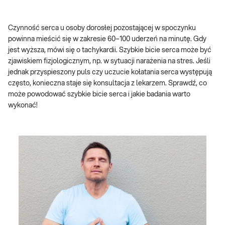
Czynność serca u osoby dorosłej pozostającej w spoczynku
powinna mieścić się w zakresie 60–100 uderzeń na minutę. Gdy
jest wyższa, mówi się o tachykardii. Szybkie bicie serca może być
zjawiskiem fizjologicznym, np. w sytuacji narażenia na stres. Jeśli
jednak przyspieszony puls czy uczucie kołatania serca występują
często, konieczna staje się konsultacja z lekarzem. Sprawdź, co
może powodować szybkie bicie serca i jakie badania warto
wykonać!