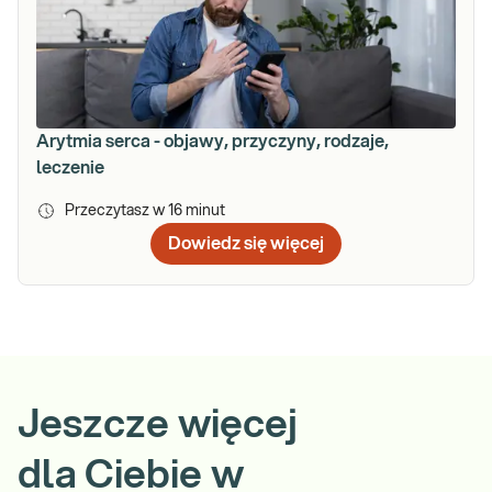
Arytmia serca - objawy, przyczyny, rodzaje,
leczenie
Przeczytasz w
16
minut
Dowiedz się więcej
Jeszcze więcej
dla Ciebie w