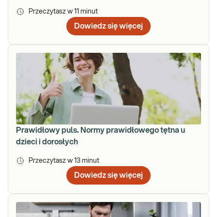
Przeczytasz w
11
minut
Dowiedz się więcej
Prawidłowy puls. Normy prawidłowego tętna u
dzieci i dorosłych
Przeczytasz w
13
minut
Dowiedz się więcej