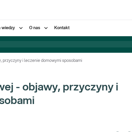
a wiedzy
O nas
Kontakt
y, przyczyny i leczenie domowymi sposobami
j - objawy, przyczyny i
osobami