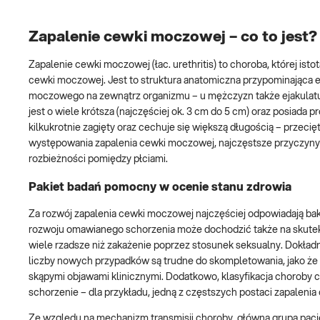
Zapalenie cewki moczowej – co to jest?
Zapalenie cewki moczowej (łac. urethritis) to choroba, której is
cewki moczowej. Jest to struktura anatomiczna przypominająca
moczowego na zewnątrz organizmu – u mężczyzn także ejakulatu
jest o wiele krótsza (najczęściej ok. 3 cm do 5 cm) oraz posia
kilkukrotnie zagięty oraz cechuje się większą długością – przec
występowania zapalenia cewki moczowej, najczęstsze przyczyny
rozbieżności pomiędzy płciami.
Pakiet badań pomocny w ocenie stanu zdrowia
Za rozwój zapalenia cewki moczowej najczęściej odpowiadają bak
rozwoju omawianego schorzenia może dochodzić także na skutek 
wiele rzadsze niż zakażenie poprzez stosunek seksualny. Dokład
liczby nowych przypadków są trudne do skompletowania, jako ż
skąpymi objawami klinicznymi. Dodatkowo, klasyfikacja choroby
schorzenie – dla przykładu, jedną z częstszych postaci zapalen
Ze względu na mechanizm transmisji choroby, główną grupą pacj