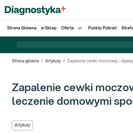
Strona Główna
e-Sklep
Oferta
Punkty Pobrań
Stref
Strona główna
/
Artykuły
/
Zapalenie cewki moczowej - objaw
Zapalenie cewki moczowe
leczenie domowymi sp
Artykuły