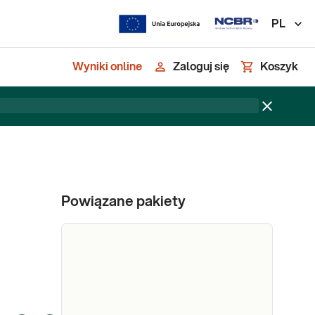
PL
Wyniki online
Zaloguj się
Koszyk
Powiązane pakiety