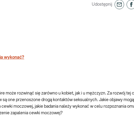
Udostępnij
nia wykonać?
 może rozwinąć się zarówno u kobiet, jak i u mężczyzn. Za rozwój tej 
w są one przenoszone drogą kontaktów seksualnych. Jakie objawy mo
ia cewki moczowej, jakie badania należy wykonać w celu rozpoznania o
czenie zapalenia cewki moczowej?