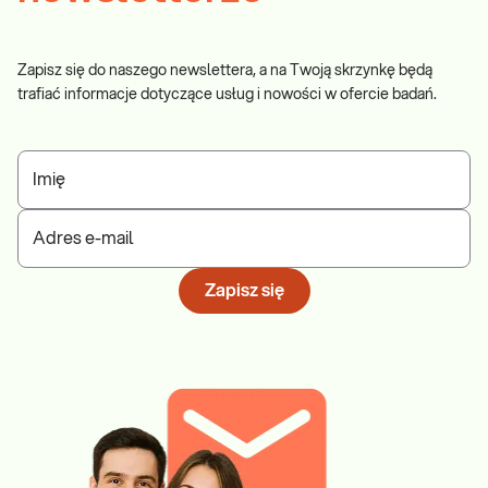
Zapisz się do naszego newslettera, a na Twoją skrzynkę będą
trafiać informacje dotyczące usług i nowości w ofercie badań.
Imię
Adres e-mail
Zapisz się