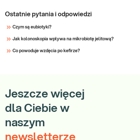
Ostatnie pytania i odpowiedzi
Czym są eubiotyki?
Jak kolonoskopia wpływa na mikrobiotę jelitową?
Co powoduje wzdęcia po kefirze?
Jeszcze więcej
dla Ciebie w
naszym
newsletterze