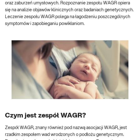
oraz zaburzeń umysłowych. Rozpoznanie zespołu WAGR opiera
się na analizie objawów klinicznych oraz badaniach genetycznych.
Leczenie zespołu WAGR polega na łagodzeniu poszczególnych
symptomów i zapobieganiu powikłaniom.
Czym jest zespół WAGR?
Zespół WAGR, znany również pod nazwą asocjacji WAGR, jest
rzadkim zespołem wad wrodzonych o podłożu genetycznym.