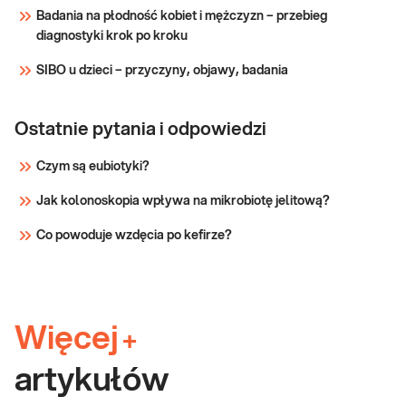
Badania na płodność kobiet i mężczyzn – przebieg
diagnostyki krok po kroku
SIBO u dzieci – przyczyny, objawy, badania
Ostatnie pytania i odpowiedzi
Czym są eubiotyki?
Jak kolonoskopia wpływa na mikrobiotę jelitową?
Co powoduje wzdęcia po kefirze?
Więcej
+
artykułów