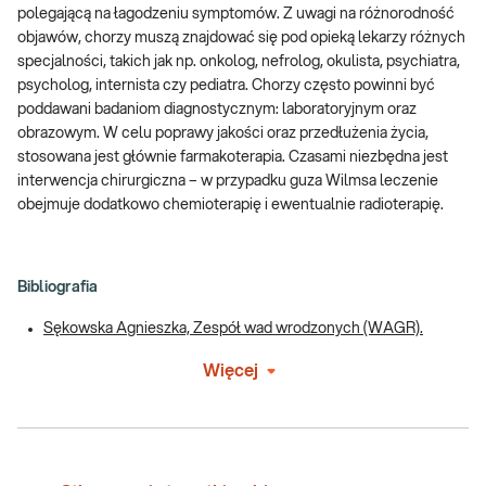
polegającą na łagodzeniu symptomów. Z uwagi na różnorodność
objawów, chorzy muszą znajdować się pod opieką lekarzy różnych
specjalności, takich jak np. onkolog, nefrolog, okulista, psychiatra,
psycholog, internista czy pediatra. Chorzy często powinni być
poddawani badaniom diagnostycznym: laboratoryjnym oraz
obrazowym. W celu poprawy jakości oraz przedłużenia życia,
stosowana jest głównie farmakoterapia. Czasami niezbędna jest
interwencja chirurgiczna – w przypadku guza Wilmsa leczenie
obejmuje dodatkowo chemioterapię i ewentualnie radioterapię.
Bibliografia
Sękowska Agnieszka, Zespół wad wrodzonych (WAGR).
Więcej