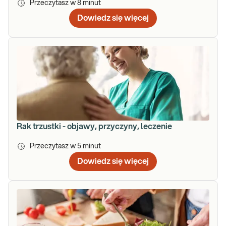
Przeczytasz w
8
minut
Dowiedz się więcej
Rak trzustki - objawy, przyczyny, leczenie
Przeczytasz w
5
minut
Dowiedz się więcej