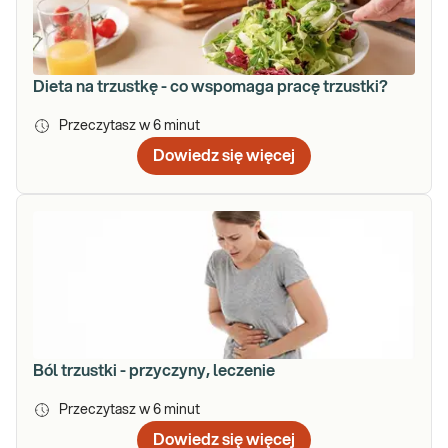
Dieta na trzustkę - co wspomaga pracę trzustki?
Przeczytasz w
6
minut
Dowiedz się więcej
Ból trzustki - przyczyny, leczenie
Przeczytasz w
6
minut
Dowiedz się więcej