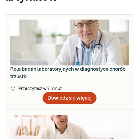
Rola badań laboratoryjnych w diagnostyce chorób
trzustki
Przeczytasz w
7
minut
Dowiedz się więcej