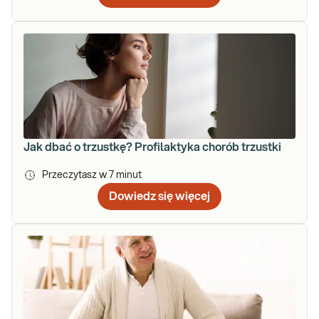
Jak dbać o trzustkę? Profilaktyka chorób trzustki
Przeczytasz w
7
minut
Dowiedz się więcej