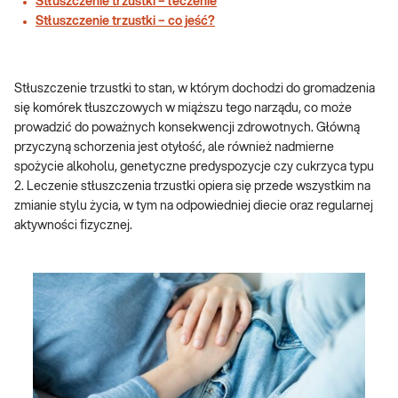
Stłuszczenie trzustki – leczenie
Stłuszczenie trzustki – co jeść?
Stłuszczenie trzustki to stan, w którym dochodzi do gromadzenia
się komórek tłuszczowych w miąższu tego narządu, co może
prowadzić do poważnych konsekwencji zdrowotnych. Główną
przyczyną schorzenia jest otyłość, ale również nadmierne
spożycie alkoholu, genetyczne predyspozycje czy cukrzyca typu
2. Leczenie stłuszczenia trzustki opiera się przede wszystkim na
zmianie stylu życia, w tym na odpowiedniej diecie oraz regularnej
aktywności fizycznej.