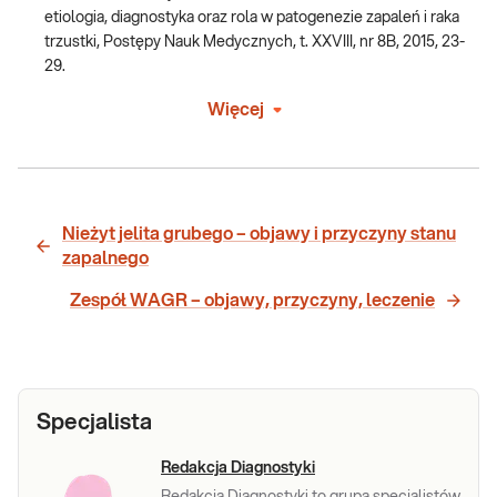
etiologia, diagnostyka oraz rola w patogenezie zapaleń i raka
trzustki, Postępy Nauk Medycznych, t. XXVIII, nr 8B, 2015, 23-
29.
Więcej
Nieżyt jelita grubego – objawy i przyczyny stanu
zapalnego
Zespół WAGR – objawy, przyczyny, leczenie
Specjalista
Redakcja Diagnostyki
Redakcja Diagnostyki to grupa specjalistów