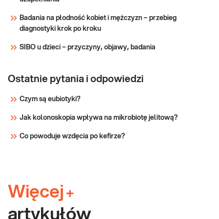
Badania na płodność kobiet i mężczyzn – przebieg
diagnostyki krok po kroku
SIBO u dzieci – przyczyny, objawy, badania
Ostatnie pytania i odpowiedzi
Czym są eubiotyki?
Jak kolonoskopia wpływa na mikrobiotę jelitową?
Co powoduje wzdęcia po kefirze?
Więcej
+
artykułów