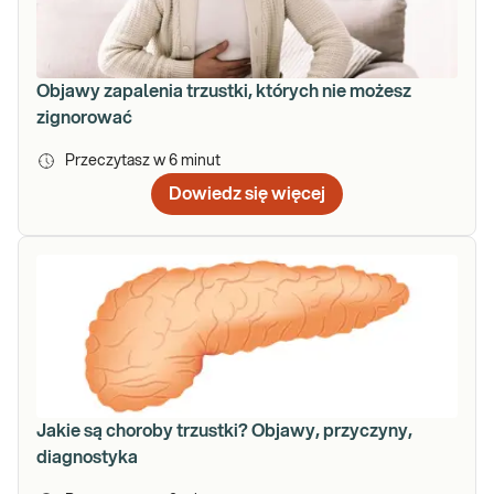
Objawy zapalenia trzustki, których nie możesz
zignorować
Przeczytasz w
6
minut
Dowiedz się więcej
Jakie są choroby trzustki? Objawy, przyczyny,
diagnostyka