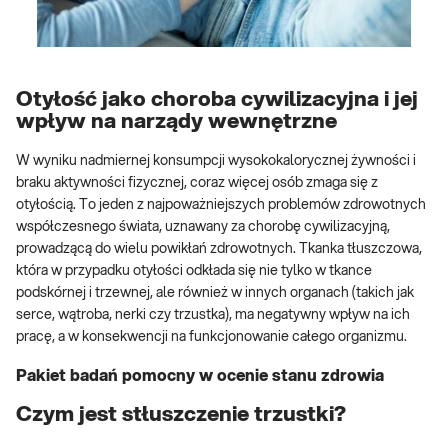
Otyłość jako choroba cywilizacyjna i jej
wpływ na narządy wewnętrzne
W wyniku nadmiernej konsumpcji wysokokalorycznej żywności i
braku aktywności fizycznej, coraz więcej osób zmaga się z
otyłością. To jeden z najpoważniejszych problemów zdrowotnych
współczesnego świata, uznawany za chorobę cywilizacyjną,
prowadzącą do wielu powikłań zdrowotnych. Tkanka tłuszczowa,
która w przypadku otyłości odkłada się nie tylko w tkance
podskórnej i trzewnej, ale również w innych organach (takich jak
serce, wątroba, nerki czy trzustka), ma negatywny wpływ na ich
pracę, a w konsekwencji na funkcjonowanie całego organizmu.
Pakiet badań pomocny w ocenie stanu zdrowia
Czym jest stłuszczenie trzustki?