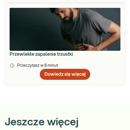
Przewlekłe zapalenie trzustki
Przeczytasz w
8
minut
Dowiedz się więcej
Jeszcze więcej