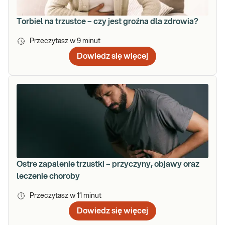
Torbiel na trzustce – czy jest groźna dla zdrowia?
Przeczytasz w
9
minut
Dowiedz się więcej
Ostre zapalenie trzustki – przyczyny, objawy oraz
leczenie choroby
Przeczytasz w
11
minut
Dowiedz się więcej