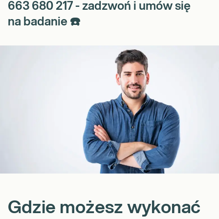
663 680 217 - zadzwoń i umów się
na badanie ☎️
Gdzie możesz wykonać