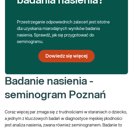
badania nasienia?
Przestrzeganie odpowiednich zaleceń jest istotne
dla uzyskania miarodajnych wyników badania
nasienia. Sprawdź, jak się przygotować do
seminogramu.
Dowiedz się więcej
Badanie nasienia -
seminogram Poznań
Coraz więcej par zmaga się z trudnościami w staraniach o dziecko,
a jednym z kluczowych badań w diagnostyce męskiej płodności
jest analiza nasienia, zwana również seminogramem. Badanie to
pozwala ocenić podstawowe parametry nasienia, takie jak liczba,