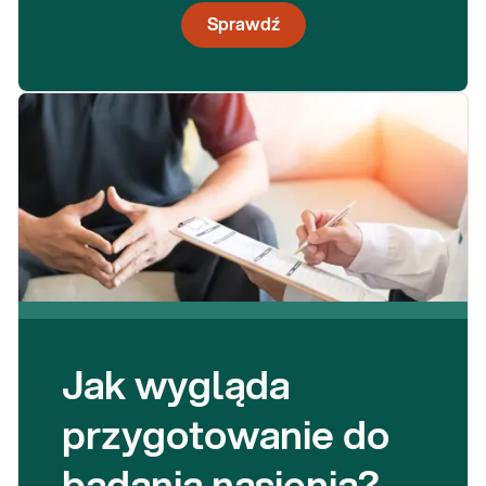
Sprawdź
Jak wygląda
przygotowanie do