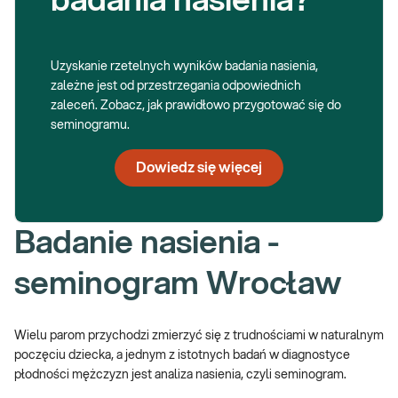
badania nasienia?
Uzyskanie rzetelnych wyników badania nasienia,
zależne jest od przestrzegania odpowiednich
zaleceń. Zobacz, jak prawidłowo przygotować się do
seminogramu.
Dowiedz się więcej
Badanie nasienia -
seminogram Wrocław
Wielu parom przychodzi zmierzyć się z trudnościami w naturalnym
poczęciu dziecka, a jednym z istotnych badań w diagnostyce
płodności mężczyzn jest analiza nasienia, czyli seminogram.
Pozwala ona na szczegółową ocenę kluczowych parametrów