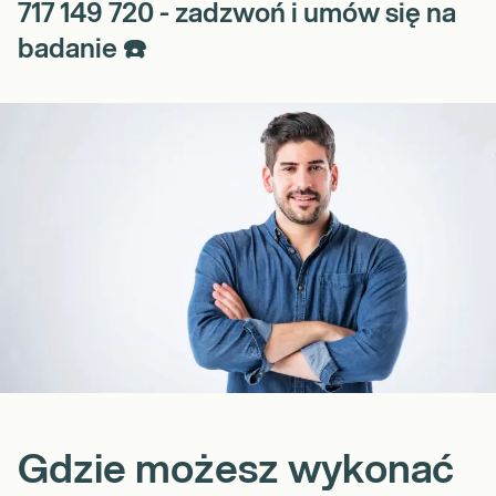
717 149 720 - zadzwoń i umów się na
badanie ☎️
Gdzie możesz wykonać