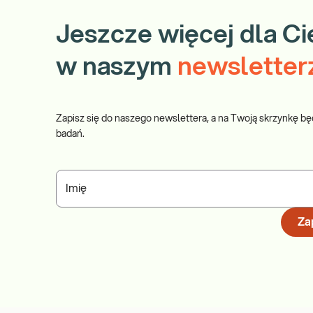
Jeszcze więcej dla Ci
w naszym
newsletter
Zapisz się do naszego newslettera, a na Twoją skrzynkę bę
badań.
Imię
Zap