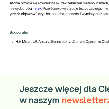
Atonia rozwija się również na skutek zaburzeń metabolicznych
niewydolności
nerek
. Przejściowo występuje też po zabiegach w 
„triada objawów
”, czyli ból brzucha, nudności i wymioty oraz zat
Bibliografia
H.E. Miller, J.R. Ansari, Uterine atony, „Current Opinion in Obs
Jeszcze więcej dla Ci
w naszym
newsletter