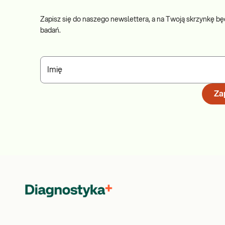
Zapisz się do naszego newslettera, a na Twoją skrzynkę bę
badań.
Imię
Zap