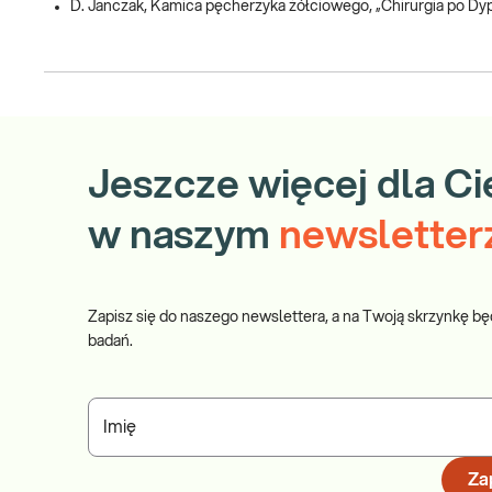
D. Janczak, Kamica pęcherzyka żółciowego, „Chirurgia po Dypl
Jeszcze więcej dla Ci
w naszym
newsletter
Zapisz się do naszego newslettera, a na Twoją skrzynkę bę
badań.
Imię
Zap