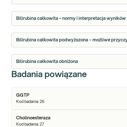
Bilirubina całkowita – normy i interpretacja wynikó
Bilirubina całkowita podwyższona – możliwe przycz
Bilirubina całkowita obniżona
Badania powiązane
GGTP
Kod badania:
26
Cholinoesteraza
Kod badania:
27