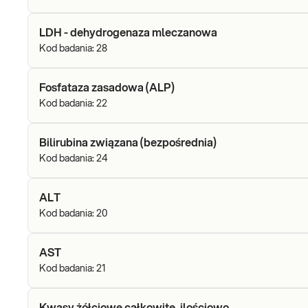
LDH - dehydrogenaza mleczanowa
Kod badania:
28
Fosfataza zasadowa (ALP)
Kod badania:
22
Bilirubina związana (bezpośrednia)
Kod badania:
24
ALT
Kod badania:
20
AST
Kod badania:
21