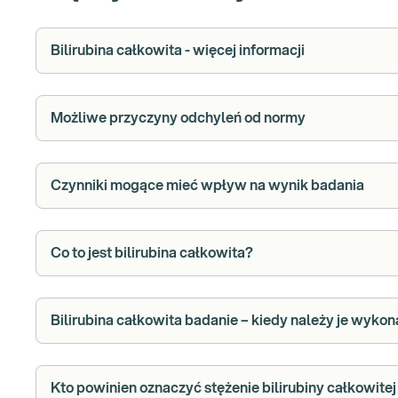
Bilirubina całkowita - więcej informacji
Możliwe przyczyny odchyleń od normy
Czynniki mogące mieć wpływ na wynik badania
Co to jest bilirubina całkowita?
Bilirubina całkowita badanie – kiedy należy je wyko
Kto powinien oznaczyć stężenie bilirubiny całkowite