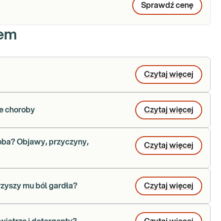
Sprawdź cenę
iem
Czytaj więcej
e choroby
Czytaj więcej
roba? Objawy, przyczyny,
Czytaj więcej
rzyszy mu ból gardła?
Czytaj więcej