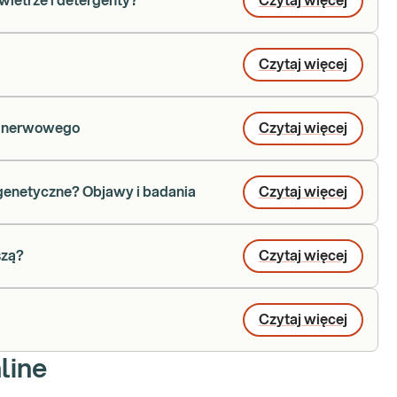
wietrze i detergenty?
Czytaj więcej
Czytaj więcej
u nerwowego
Czytaj więcej
genetyczne? Objawy i badania
Czytaj więcej
szą?
Czytaj więcej
Czytaj więcej
line