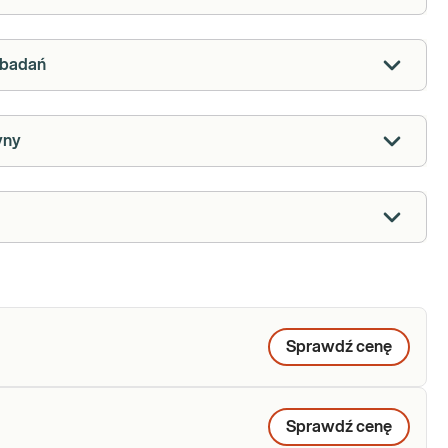
w badań
yny
Sprawdź cenę
Sprawdź cenę