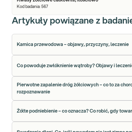
Kwasy żółciowe całkowite, ilościowo
Kod badania:
567
Artykuły powiązane z badan
Kamica przewodowa – objawy, przyczyny, leczenie
Co powoduje zwłóknienie wątroby? Objawy i leczeni
Pierwotne zapalenie dróg żółciowych – co to za cho
rozpoznawanie
Żółte podniebienie – co oznacza? Co robić, gdy towa