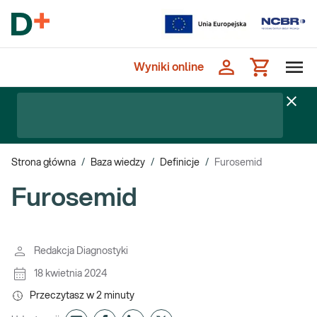
Wyniki online
Strona główna
/
Baza wiedzy
/
Definicje
/
Furosemid
Furosemid
Redakcja Diagnostyki
18 kwietnia 2024
Przeczytasz w
2
minuty