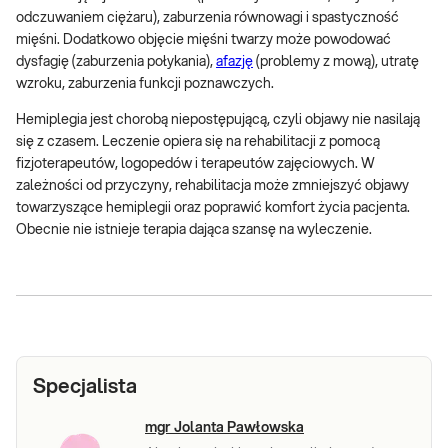
odczuwaniem ciężaru), zaburzenia równowagi i spastyczność
mięśni. Dodatkowo objęcie mięśni twarzy może powodować
dysfagię (zaburzenia połykania),
afazję
(problemy z mową), utratę
wzroku, zaburzenia funkcji poznawczych.
Hemiplegia jest chorobą niepostępującą, czyli objawy nie nasilają
się z czasem. Leczenie opiera się na rehabilitacji z pomocą
fizjoterapeutów, logopedów i terapeutów zajęciowych. W
zależności od przyczyny, rehabilitacja może zmniejszyć objawy
towarzyszące hemiplegii oraz poprawić komfort życia pacjenta.
Obecnie nie istnieje terapia dająca szansę na wyleczenie.
Specjalista
mgr Jolanta Pawłowska