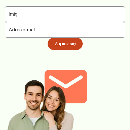
Imię
Adres e-mail
Zapisz się