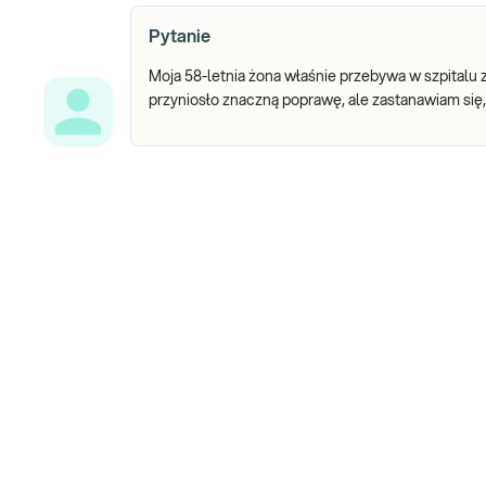
Pytanie
Moja 58-letnia żona właśnie przebywa w szpital
przyniosło znaczną poprawę, ale zastanawiam się,