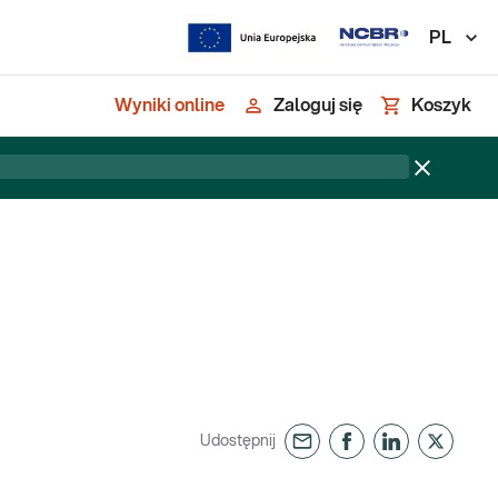
PL
Wyniki online
Zaloguj się
Koszyk
Udostępnij