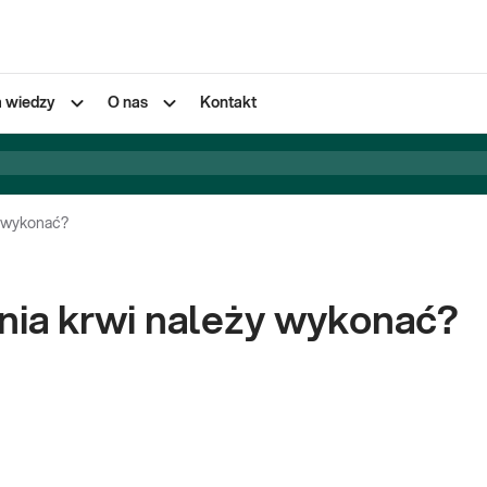
a wiedzy
O nas
Kontakt
y wykonać?
nia krwi należy wykonać?