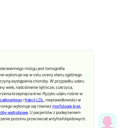
okrwiennego mózgu jest tomografia
wi wykonuje się w celu oceny stanu ogólnego
zyczyną wystąpienia choroby. W przypadku udaru
 wiek, nadciśnienie tętnicze, cukrzyca,
rzenia krzepnięcia krwi. Ryzyko udaru rośnie w
 całkowitego
i
frakcji LDL
, nieprawidłowości w
chorego wykonuje się również
morfologię krwi
,
róby wątrobowe
. U pacjentów z podejrzeniem
zenie poziomu przeciwciał antyfosfolipidowych.