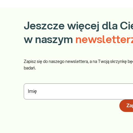
Jeszcze więcej dla Ci
w naszym
newsletter
Zapisz się do naszego newslettera, a na Twoją skrzynkę bę
badań.
Imię
Zap