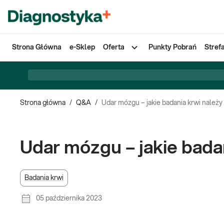
Strona Główna
e-Sklep
Oferta
Punkty Pobrań
Stref
Strona główna
/
Q&A
/
Udar mózgu – jakie badania krwi należ
Udar mózgu – jakie bada
Badania krwi
05 października 2023