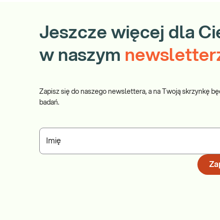
Jeszcze więcej dla Ci
w naszym
newsletter
Zapisz się do naszego newslettera, a na Twoją skrzynkę bę
badań.
Imię
Zap