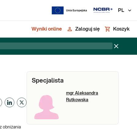
PL
Wyniki online
Zaloguj się
Koszyk
Specjalista
mgr Aleksandra
Rutkowska
z obniżania