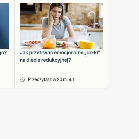
go?
Jak przetrwać emocjonalne „dołki”
na diecie redukcyjnej?
Przeczytasz w
20
minut