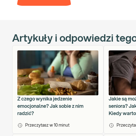
Artykuły i odpowiedzi teg
Z czego wynika jedzenie
Jakie są mo
emocjonalne? Jak sobie z nim
seniora? Ja
radzić?
Kiedy wart
Przeczytasz w
10
minut
Przeczyt