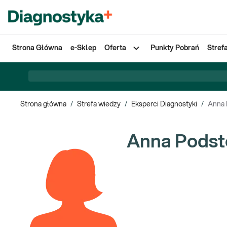
Strona Główna
e-Sklep
Oferta
Punkty Pobrań
Stref
Strona główna
/
Strefa wiedzy
/
Eksperci Diagnostyki
/
Anna 
Anna Podst