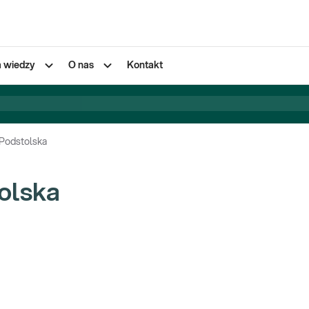
a wiedzy
O nas
Kontakt
Podstolska
olska