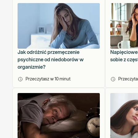
Jak odróżnić przemęczenie
Napięciowe 
psychiczne od niedoborów w
sobie z czę
organizmie?
Przeczytasz w
10
minut
Przeczyt