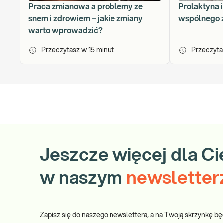
Praca zmianowa a problemy ze
Prolaktyna 
snem i zdrowiem – jakie zmiany
wspólnego z
warto wprowadzić?
Przeczytasz w
15
minut
Przeczyt
Jeszcze więcej dla Ci
w naszym
newsletter
Zapisz się do naszego newslettera, a na Twoją skrzynkę bę