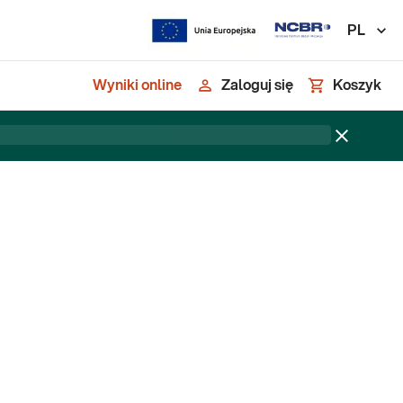
PL
Wyniki online
Zaloguj się
Koszyk