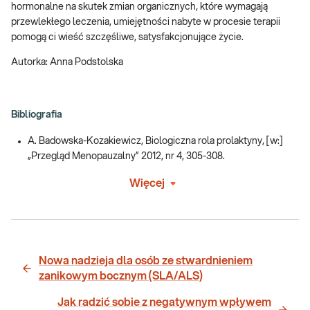
hormonalne na skutek zmian organicznych, które wymagają
przewlekłego leczenia, umiejętności nabyte w procesie terapii
pomogą ci wieść szczęśliwe, satysfakcjonujące życie.
Autorka: Anna Podstolska
Bibliografia
A. Badowska-Kozakiewicz, Biologiczna rola prolaktyny, [w:]
„Przegląd Menopauzalny” 2012, nr 4, 305-308.
Więcej
Nowa nadzieja dla osób ze stwardnieniem
zanikowym bocznym (SLA/ALS)
Jak radzić sobie z negatywnym wpływem