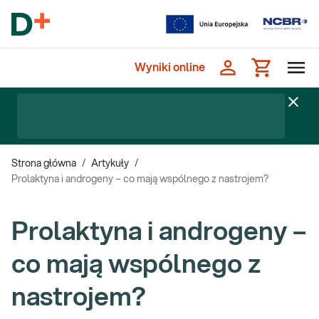
Wyniki online
Strona główna
/
Artykuły
/
Prolaktyna i androgeny – co mają wspólnego z nastrojem?
Prolaktyna i androgeny –
co mają wspólnego z
nastrojem?