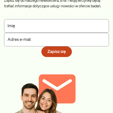
Zapisz się do naszego newslettera, a na Twoją skrzynkę będą
trafiać informacje dotyczące usług i nowości w ofercie badań.
Imię
Adres e-mail
Zapisz się