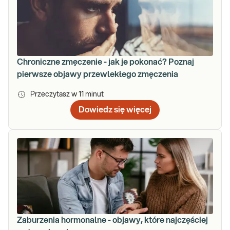
Chroniczne zmęczenie - jak je pokonać? Poznaj
pierwsze objawy przewlekłego zmęczenia
Przeczytasz w
11
minut
Dowiedz się więcej
Zaburzenia hormonalne - objawy, które najczęściej