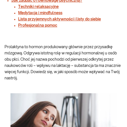
Jak zadbać o równowagę psychiczną?
Techniki relaksacyjne
Medytacja i mindfulness
Lista przyjemnych aktywności i listy do siebie
Profesjonalna pomoc
Prolaktyna to hormon produkowany głównie przez przysadkę
mózgową. Odgrywa istotną rolę w regulacji hormonalnej u osób
obu płci. Choć jej nazwa pochodzi od pierwszej odkrytej przez
naukowców roli – wpływu na laktację – substancja ta ma znacznie
więcej funkcji. Dowiedz się, w jaki sposób może wpływać na Twój
nastrój.