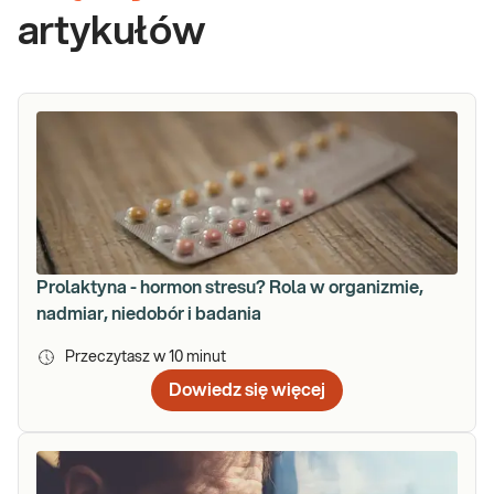
artykułów
Prolaktyna - hormon stresu? Rola w organizmie,
nadmiar, niedobór i badania
Przeczytasz w
10
minut
Dowiedz się więcej