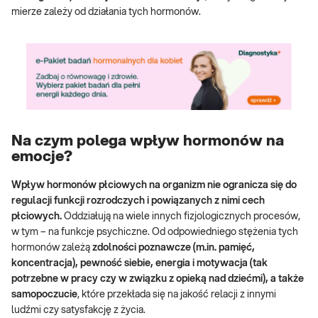
mierze zależy od działania tych hormonów.
Na czym polega wpływ hormonów na
emocje?
Wpływ hormonów płciowych na organizm nie ogranicza się do
regulacji funkcji rozrodczych i powiązanych z nimi cech
płciowych.
Oddziałują na wiele innych fizjologicznych procesów,
w tym – na funkcje psychiczne. Od odpowiedniego stężenia tych
hormonów zależą
zdolności poznawcze (m.in. pamięć,
koncentracja), pewność siebie, energia i motywacja (tak
potrzebne w pracy czy w związku z opieką nad dziećmi), a także
samopoczucie
, które przekłada się na jakość relacji z innymi
ludźmi czy satysfakcję z życia.