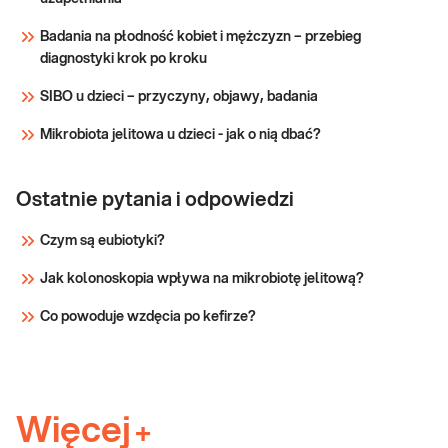
Sprawdź
Badania na płodność kobiet i mężczyzn – przebieg
diagnostyki krok po kroku
SIBO u dzieci – przyczyny, objawy, badania
Mikrobiota jelitowa u dzieci - jak o nią dbać?
Ostatnie pytania i odpowiedzi
Czym są eubiotyki?
Jak kolonoskopia wpływa na mikrobiotę jelitową?
Co powoduje wzdęcia po kefirze?
Więcej
+