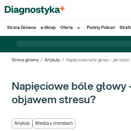
Strona Główna
e-Sklep
Oferta
Punkty Pobrań
Stref
Strona główna
/
Artykuły
/
Napięciowe bóle głowy – jak radzi
Napięciowe bóle głowy –
objawem stresu?
Artykuły
Wiedza o chorobach