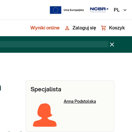
PL
Wyniki online
Zaloguj się
Koszyk
m
Specjalista
Anna Podstolska