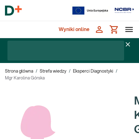
Wyniki online
Strona główna
/
Strefa wiedzy
/
Eksperci Diagnostyki
/
Mgr Karolina Górska