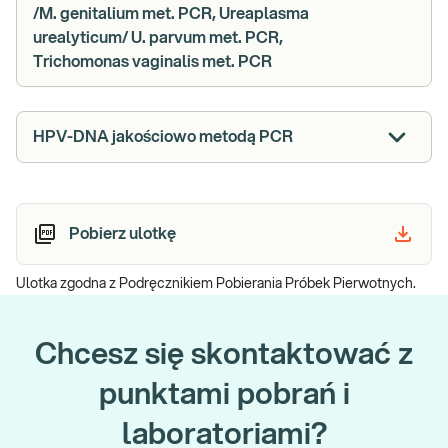
/M. genitalium met. PCR, Ureaplasma
urealyticum/ U. parvum met. PCR,
Trichomonas vaginalis met. PCR
HPV-DNA jakościowo metodą PCR
Pobierz ulotkę
Ulotka zgodna z Podręcznikiem Pobierania Próbek Pierwotnych.
Chcesz się skontaktować z
punktami pobrań i
laboratoriami?