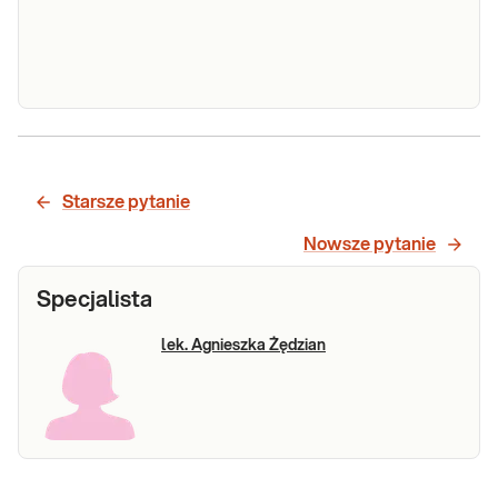
Profil aminokwasów, osocze
Sprawdź
Starsze pytanie
Nowsze pytanie
Specjalista
lek. Agnieszka Żędzian