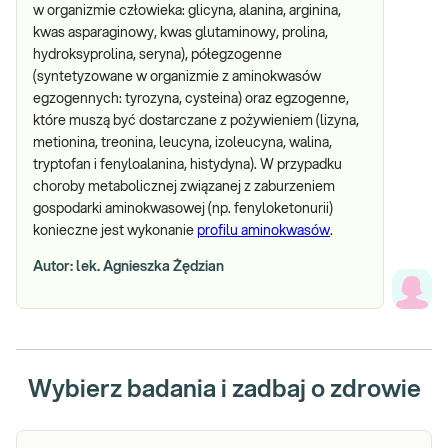
w organizmie człowieka: glicyna, alanina, arginina,
kwas asparaginowy, kwas glutaminowy, prolina,
hydroksyprolina, seryna), półegzogenne
(syntetyzowane w organizmie z aminokwasów
egzogennych: tyrozyna, cysteina) oraz egzogenne,
które muszą być dostarczane z pożywieniem (lizyna,
metionina, treonina, leucyna, izoleucyna, walina,
tryptofan i fenyloalanina, histydyna). W przypadku
choroby metabolicznej związanej z zaburzeniem
gospodarki aminokwasowej (np. fenyloketonurii)
konieczne jest wykonanie
profilu aminokwasów
.
Autor: lek. Agnieszka Żędzian
Wybierz badania i zadbaj o zdrowie