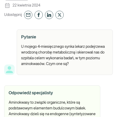
22 kwietnia 2024
Udostępnij
Pytanie
U mojego 4-miesięcznego synka lekarz podejrzewa
wrodzoną chorobę metaboliczną i skierował nas do
szpitala celem wykonania badań, w tym poziomu
aminokwasów. Czym one są?
Odpowiedź specjalisty
Aminokwasy to związki organiczne, które są
podstawowym elementem budulcowym białek.
Aminokwasy dzieli się na endogenne (syntetyzowane