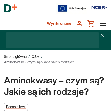
Wyniki online
Strona główna
/
Q&A
/
Aminokwasy – czym są? Jakie są ich rodzaje?
Aminokwasy – czym są?
Jakie są ich rodzaje?
Badania krwi