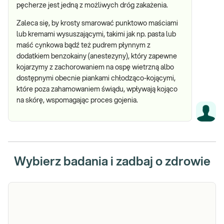
pęcherze jest jedną z możliwych dróg zakażenia.
Zaleca się, by krosty smarować punktowo maściami
lub kremami wysuszającymi, takimi jak np. pasta lub
maść cynkowa bądź też pudrem płynnym z
dodatkiem benzokainy (anestezyny), który zapewne
kojarzymy z zachorowaniem na ospę wietrzną albo
dostępnymi obecnie piankami chłodząco-kojącymi,
które poza zahamowaniem świądu, wpływają kojąco
na skórę, wspomagając proces gojenia.
Wybierz badania i zadbaj o zdrowie