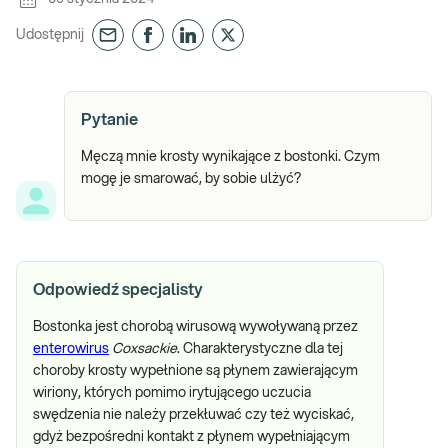
Udostępnij
Pytanie
Męczą mnie krosty wynikające z bostonki. Czym
mogę je smarować, by sobie ulżyć?
Odpowiedź specjalisty
Bostonka jest chorobą wirusową wywoływaną przez
enterowirus
Coxsackie
. Charakterystyczne dla tej
choroby krosty wypełnione są płynem zawierającym
wiriony, których pomimo irytującego uczucia
swędzenia nie należy przekłuwać czy też wyciskać,
gdyż bezpośredni kontakt z płynem wypełniającym