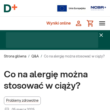
Wyniki online
Strona główna
/
Q&A
/
Co na alergię można stosować w ciąży?
Co na alergię można
stosować w ciąży?
Problemy zdrowotne
05 marca 2025