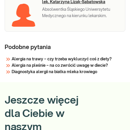
lek. Katarzyna Lizak-Sabatowska
Absolwentka Śląskiego Uniwersytetu
Medycznego na kierunku lekarskim.
Podobne pytania
Alergia na trawy – czy trzeba wykluczyć coś z diety?
Alergia na pleśnie – na co zwrócić uwagę w diecie?
Diagnostyka alergii na białka mleka krowiego
Jeszcze więcej
dla Ciebie w
naszym