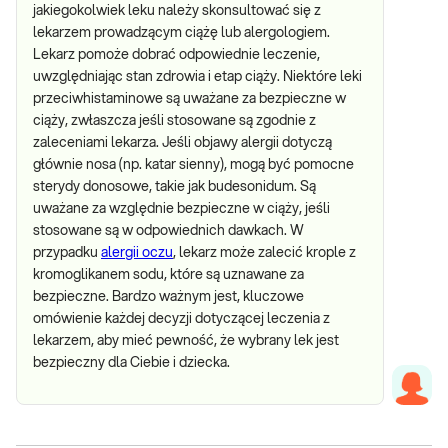
jakiegokolwiek leku należy skonsultować się z
lekarzem prowadzącym ciążę lub alergologiem.
Lekarz pomoże dobrać odpowiednie leczenie,
uwzględniając stan zdrowia i etap ciąży. Niektóre leki
przeciwhistaminowe są uważane za bezpieczne w
ciąży, zwłaszcza jeśli stosowane są zgodnie z
zaleceniami lekarza. Jeśli objawy alergii dotyczą
głównie nosa (np. katar sienny), mogą być pomocne
sterydy donosowe, takie jak budesonidum. Są
uważane za względnie bezpieczne w ciąży, jeśli
stosowane są w odpowiednich dawkach. W
przypadku
alergii oczu
, lekarz może zalecić krople z
kromoglikanem sodu, które są uznawane za
bezpieczne. Bardzo ważnym jest, kluczowe
omówienie każdej decyzji dotyczącej leczenia z
lekarzem, aby mieć pewność, że wybrany lek jest
bezpieczny dla Ciebie i dziecka.