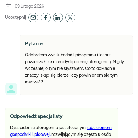
09 lutego 2026
Udostępnij
Pytanie
Odebrałem wyniki badań lipidogramu i lekarz
powiedział, że mam dyslipidemię aterogenną. Nigdy
wcześniej o tym nie słyszałem. Co to dokładnie
znaczy, skąd się bierze i czy powinienem się tym
martwić?
Odpowiedź specjalisty
Dyslipidemia aterogenna jest złożonym
zaburzeniem
gospodarki lipidowej,
rozwijającym się często u osób