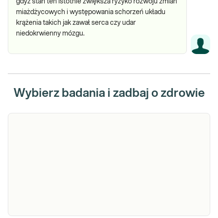
gdyż stan ten istotnie zwiększa ryzyko rozwoju zmian
miażdżycowych i występowania schorzeń układu
krążenia takich jak zawał serca czy udar
niedokrwienny mózgu.
Wybierz badania i zadbaj o zdrowie