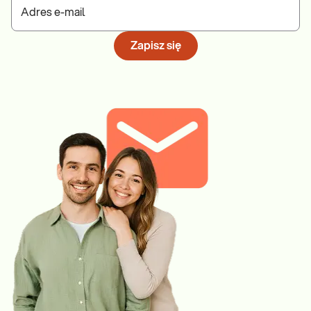
Adres e-mail
Zapisz się