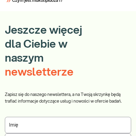
Czym jest mukolipidoza I?
Jeszcze więcej
dla Ciebie w
naszym
newsletterze
Zapisz się do naszego newslettera, a na Twoją skrzynkę będą
trafiać informacje dotyczące usług i nowości w ofercie badań.
Imię