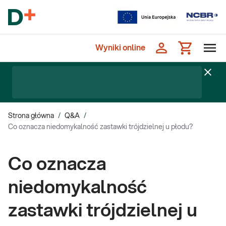
Wyniki online
Strona główna
/
Q&A
/
Co oznacza niedomykalność zastawki trójdzielnej u płodu?
Co oznacza
niedomykalność
zastawki trójdzielnej u