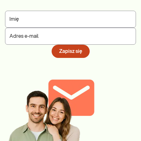
Imię
Adres e-mail
Zapisz się