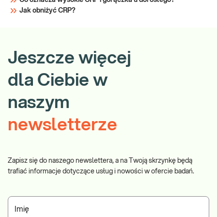
Co oznacza wysokie CRP i gorączka u dorosłego?
Jak obniżyć CRP?
Jeszcze więcej
dla Ciebie w
naszym
newsletterze
Zapisz się do naszego newslettera, a na Twoją skrzynkę będą
trafiać informacje dotyczące usług i nowości w ofercie badań.
Imię