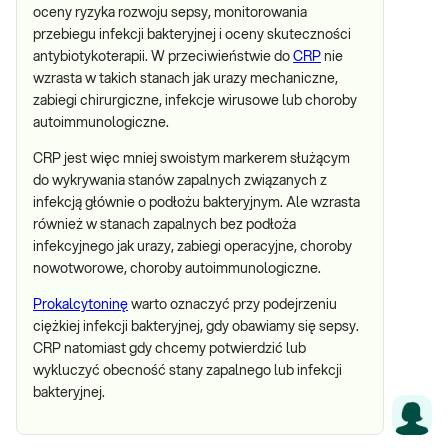
oceny ryzyka rozwoju sepsy, monitorowania
przebiegu infekcji bakteryjnej i oceny skuteczności
antybiotykoterapii. W przeciwieństwie do
CRP
nie
wzrasta w takich stanach jak urazy mechaniczne,
zabiegi chirurgiczne, infekcje wirusowe lub choroby
autoimmunologiczne.
CRP jest więc mniej swoistym markerem służącym
do wykrywania stanów zapalnych związanych z
infekcją głównie o podłożu bakteryjnym. Ale wzrasta
również w stanach zapalnych bez podłoża
infekcyjnego jak urazy, zabiegi operacyjne, choroby
nowotworowe, choroby autoimmunologiczne.
Prokalcytoninę
warto oznaczyć przy podejrzeniu
ciężkiej infekcji bakteryjnej, gdy obawiamy się sepsy.
CRP natomiast gdy chcemy potwierdzić lub
wykluczyć obecność stany zapalnego lub infekcji
bakteryjnej.