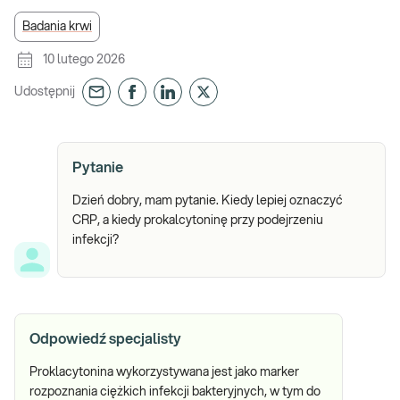
Badania krwi
10 lutego 2026
Udostępnij
Pytanie
Dzień dobry, mam pytanie. Kiedy lepiej oznaczyć
CRP, a kiedy prokalcytoninę przy podejrzeniu
infekcji?
Odpowiedź specjalisty
Proklacytonina wykorzystywana jest jako marker
rozpoznania ciężkich infekcji bakteryjnych, w tym do