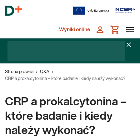
Wyniki online
Strona główna
/
Q&A
/
CRP a prokalcytonina – które badanie i kiedy należy wykonać?
CRP a prokalcytonina –
które badanie i kiedy
należy wykonać?