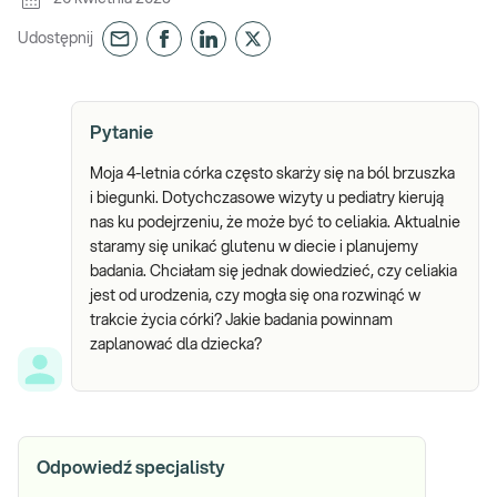
Udostępnij
Pytanie
Moja 4-letnia córka często skarży się na ból brzuszka
i biegunki. Dotychczasowe wizyty u pediatry kierują
nas ku podejrzeniu, że może być to celiakia. Aktualnie
staramy się unikać glutenu w diecie i planujemy
badania. Chciałam się jednak dowiedzieć, czy celiakia
jest od urodzenia, czy mogła się ona rozwinąć w
trakcie życia córki? Jakie badania powinnam
zaplanować dla dziecka?
Odpowiedź specjalisty