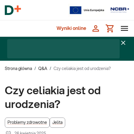
Wyniki online
Strona główna
/
Q&A
/
Czy celiakia jest od urodzenia?
Czy celiakia jest od
urodzenia?
Problemy zdrowotne
Jelita
26 kwietnia 2025