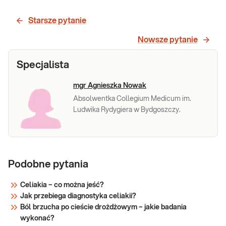
Starsze pytanie
Nowsze pytanie
Specjalista
mgr Agnieszka Nowak
Absolwentka Collegium Medicum im.
Ludwika Rydygiera w Bydgoszczy.
Podobne pytania
Celiakia – co można jeść?
Jak przebiega diagnostyka celiakii?
Ból brzucha po cieście drożdżowym – jakie badania
wykonać?