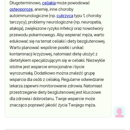
Długoterminowo,
celiakia
może powodować
osteoporozę
, anemię, inne choroby
autoimmunologiczne (np.
cukrzyca
typu 1, choroby
tarczycy), problemy neurologiczne (np. neuropatia,
ataksja), zwiększone ryzyko infekcji oraz nowotwory
przewodu pokarmowego. Aby wspierać męża, warto
edukować się na temat celiakii i diety bezglutenowej.
Warto planować wspólnie posiłki i unikać
kontaminacji krzyżowej, natomiast dietę ułożyć z
dietetykiem specjalizującym się w celiakii. Niezwykle
istotne jest wsparcie emocjonalne i bycie
wyrozumiałą. Dodatkowo można znaleźć grupę
wsparcia dla osób z celiakią. Regularne odwiedzanie
lekarza zapewni monitorowanie zdrowia. Natomiast
przestrzeganie diety bezglutenowej jest kluczowe
dla zdrowia i dobrostanu. Twoje wsparcie może
znacząco poprawić jakość życia Twojego męża.