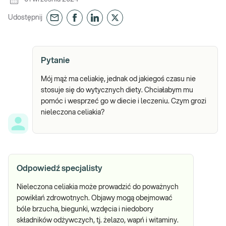
Udostępnij
Pytanie
Mój mąż ma celiakię, jednak od jakiegoś czasu nie
stosuje się do wytycznych diety. Chciałabym mu
pomóc i wesprzeć go w diecie i leczeniu. Czym grozi
nieleczona celiakia?
Odpowiedź specjalisty
Nieleczona celiakia może prowadzić do poważnych
powikłań zdrowotnych. Objawy mogą obejmować
bóle brzucha, biegunki, wzdęcia i niedobory
składników odżywczych, tj. żelazo, wapń i witaminy.