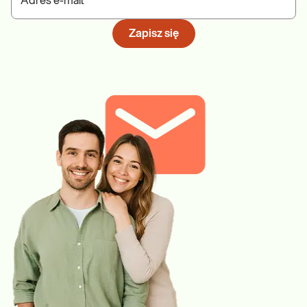
Adres e-mail
Zapisz się