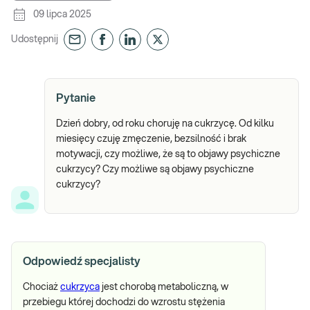
09 lipca 2025
Udostępnij
Pytanie
Dzień dobry, od roku choruję na cukrzycę. Od kilku
miesięcy czuję zmęczenie, bezsilność i brak
motywacji, czy możliwe, że są to objawy psychiczne
cukrzycy? Czy możliwe są objawy psychiczne
cukrzycy?
Odpowiedź specjalisty
Chociaż
cukrzyca
jest chorobą metaboliczną, w
przebiegu której dochodzi do wzrostu stężenia