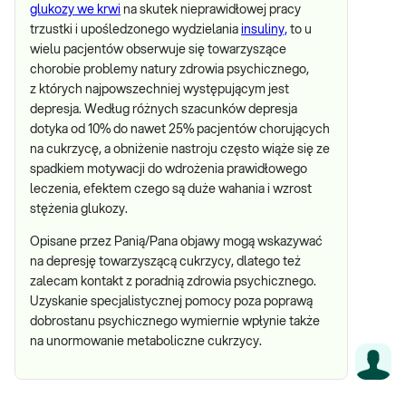
glukozy we krwi
na skutek nieprawidłowej pracy
trzustki i upośledzonego wydzielania
insuliny,
to u
wielu pacjentów obserwuje się towarzyszące
chorobie problemy natury zdrowia psychicznego,
z których najpowszechniej występującym jest
depresja. Według różnych szacunków depresja
dotyka od 10% do nawet 25% pacjentów chorujących
na cukrzycę, a obniżenie nastroju często wiąże się ze
spadkiem motywacji do wdrożenia prawidłowego
leczenia, efektem czego są duże wahania i wzrost
stężenia glukozy.
Opisane przez Panią/Pana objawy mogą wskazywać
na depresję towarzyszącą cukrzycy, dlatego też
zalecam kontakt z poradnią zdrowia psychicznego.
Uzyskanie specjalistycznej pomocy poza poprawą
dobrostanu psychicznego wymiernie wpłynie także
na unormowanie metaboliczne cukrzycy.