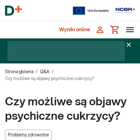
Wyniki online
Strona główna
/
Q&A
/
Czy możliwe są objawy psychiczne cukrzycy?
Czy możliwe są objawy
psychiczne cukrzycy?
Problemy zdrowotne