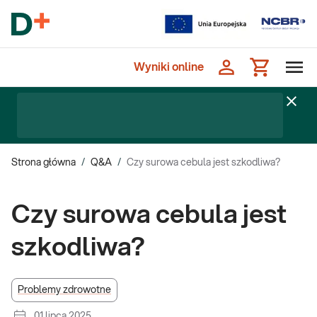
Wyniki online
Strona główna
/
Q&A
/
Czy surowa cebula jest szkodliwa?
Czy surowa cebula jest
szkodliwa?
Problemy zdrowotne
01 lipca 2025