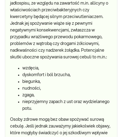
jadłospisu, ze względu na zawartość m.in. allicyny o
właściwościach przeciwbakteryjnych czy
kwercetyny będącej silnym przeciwutleniaczem.
Jednak jej spożywanie wiąże się z pewnymi
negatywnymi konsekwencjami, zwłaszcza w
przypadku wrażliwego przewodu pokarmowego,
problemów z wątrobą czy drogami żółciowymi,
nadkwaśności czy nadżerek żołądka. Potencjalne
skutki uboczne spożywania surowej cebuli to m.in.:
wzdęcia,
dyskomfort i ból brzucha,
biegunka,
nudności,
zgaga,
nieprzyjemny zapach z ust oraz wydzielanego
potu.
Osoby zdrowe mogą bez obaw spożywać surową
cebulę. Jeśli jednak zauważymy jakiekolwiek objawy,
które mogłyby świadczyć o jej szkodliwym wpływie