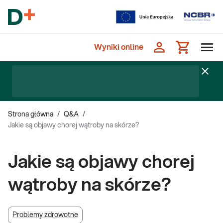
Wyniki online
Strona główna
/
Q&A
/
Jakie są objawy chorej wątroby na skórze?
Jakie są objawy chorej
wątroby na skórze?
Problemy zdrowotne