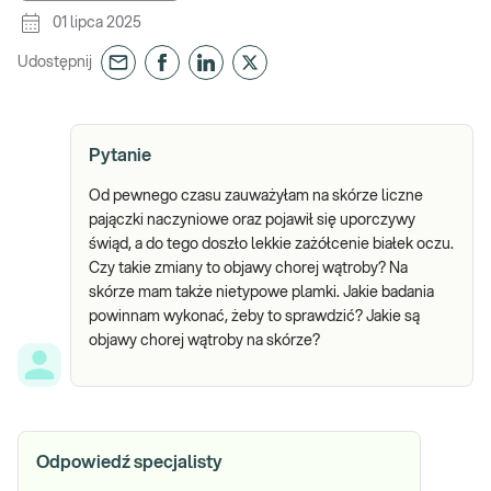
01 lipca 2025
Udostępnij
Pytanie
Od pewnego czasu zauważyłam na skórze liczne
pajączki naczyniowe oraz pojawił się uporczywy
świąd, a do tego doszło lekkie zażółcenie białek oczu.
Czy takie zmiany to objawy chorej wątroby? Na
skórze mam także nietypowe plamki. Jakie badania
powinnam wykonać, żeby to sprawdzić? Jakie są
objawy chorej wątroby na skórze?
Odpowiedź specjalisty