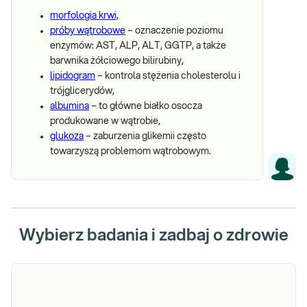
morfologia krwi,
próby wątrobowe
– oznaczenie poziomu
enzymów: AST, ALP, ALT, GGTP, a także
barwnika żółciowego bilirubiny,
lipidogram
– kontrola stężenia cholesterolu i
trójglicerydów,
albumina
– to główne białko osocza
produkowane w wątrobie,
glukoza
– zaburzenia glikemii często
towarzyszą problemom wątrobowym.
Wybierz badania i zadbaj o zdrowie