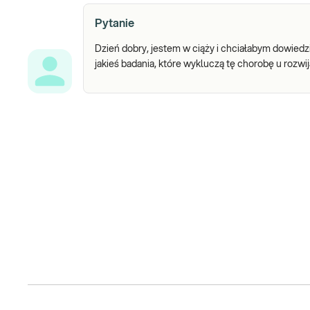
Pytanie
Dzień dobry, jestem w ciąży i chciałabym dowied
jakieś badania, które wykluczą tę chorobę u rozwi