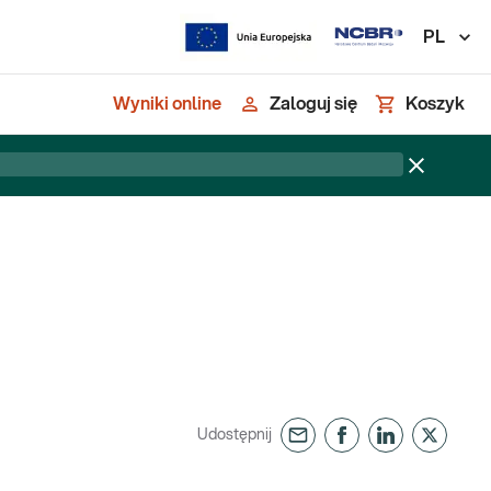
PL
Wyniki online
Zaloguj się
Koszyk
Udostępnij