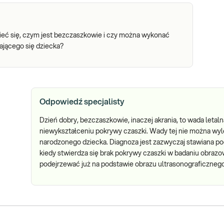
zieć się, czym jest bezczaszkowie i czy można wykonać
jającego się dziecka?
Odpowiedź specjalisty
Dzień dobry, bezczaszkowie, inaczej akrania, to wada letaln
niewykształceniu pokrywy czaszki. Wady tej nie można wy
narodzonego dziecka. Diagnoza jest zazwyczaj stawiana po
kiedy stwierdza się brak pokrywy czaszki w badaniu obra
podejrzewać już na podstawie obrazu ultrasonograficzneg