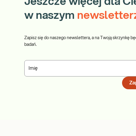
Jeszcze więcej dla Ci
w naszym
newsletter
Zapisz się do naszego newslettera, a na Twoją skrzynkę bę
badań.
Imię
Zap