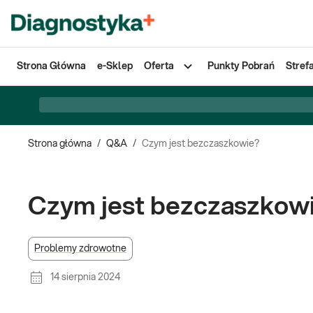
Strona Główna
e-Sklep
Oferta
Punkty Pobrań
Stref
Strona główna
/
Q&A
/
Czym jest bezczaszkowie?
Czym jest bezczaszkow
Problemy zdrowotne
14 sierpnia 2024