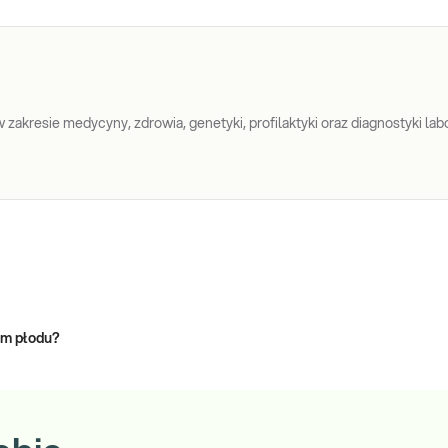
zakresie medycyny, zdrowia, genetyki, profilaktyki oraz diagnostyki labo
om płodu?