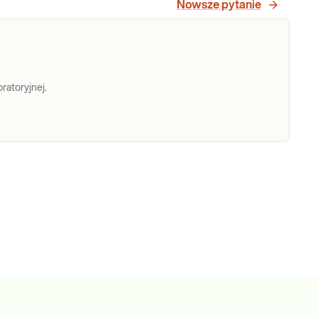
Nowsze pytanie
ratoryjnej.