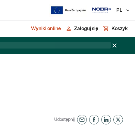
PL
Wyniki online
Zaloguj się
Koszyk
Udostępnij