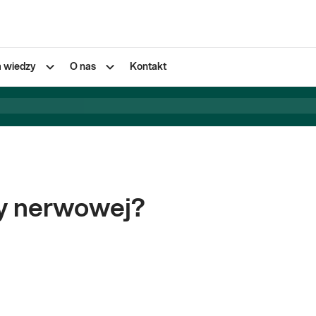
a wiedzy
O nas
Kontakt
y nerwowej?