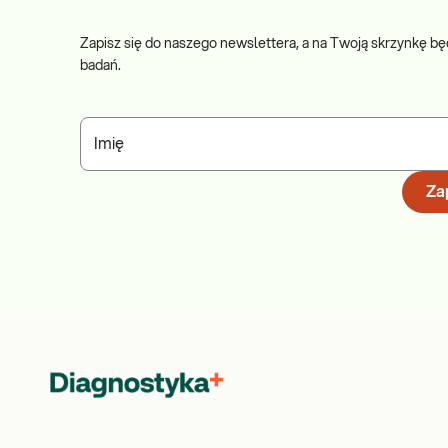
Zapisz się do naszego newslettera, a na Twoją skrzynkę bę
badań.
Imię
Zap