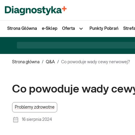
Strona Główna
e-Sklep
Oferta
Punkty Pobrań
Stref
Strona główna
/
Q&A
/
Co powoduje wady cewy nerwowej?
Co powoduje wady cew
Problemy zdrowotne
16 sierpnia 2024