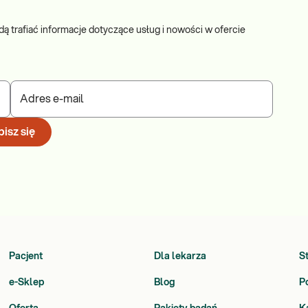
dą trafiać informacje dotyczące usług i nowości w ofercie
Adres e-mail
isz się
Pacjent
Dla lekarza
S
e-Sklep
Blog
P