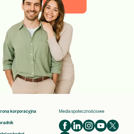
trona korporacyjna
Media społecznościowe
oradnik