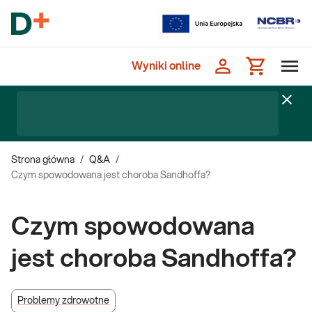
Wyniki online
Strona główna
/
Q&A
/
Czym spowodowana jest choroba Sandhoffa?
Czym spowodowana
jest choroba Sandhoffa?
Problemy zdrowotne