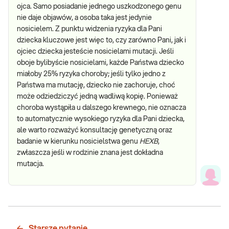
ojca. Samo posiadanie jednego uszkodzonego genu
nie daje objawów, a osoba taka jest jedynie
nosicielem. Z punktu widzenia ryzyka dla Pani
dziecka kluczowe jest więc to, czy zarówno Pani, jak i
ojciec dziecka jesteście nosicielami mutacji. Jeśli
oboje bylibyście nosicielami, każde Państwa dziecko
miałoby 25% ryzyka choroby; jeśli tylko jedno z
Państwa ma mutację, dziecko nie zachoruje, choć
może odziedziczyć jedną wadliwą kopię. Ponieważ
choroba wystąpiła u dalszego krewnego, nie oznacza
to automatycznie wysokiego ryzyka dla Pani dziecka,
ale warto rozważyć konsultację genetyczną oraz
badanie w kierunku nosicielstwa genu
HEXB
,
zwłaszcza jeśli w rodzinie znana jest dokładna
mutacja.
Starsze pytanie