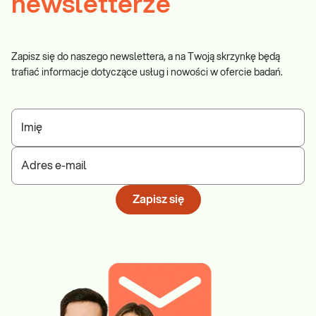
newsletterze
Zapisz się do naszego newslettera, a na Twoją skrzynkę będą
trafiać informacje dotyczące usług i nowości w ofercie badań.
Imię
Adres e-mail
Zapisz się