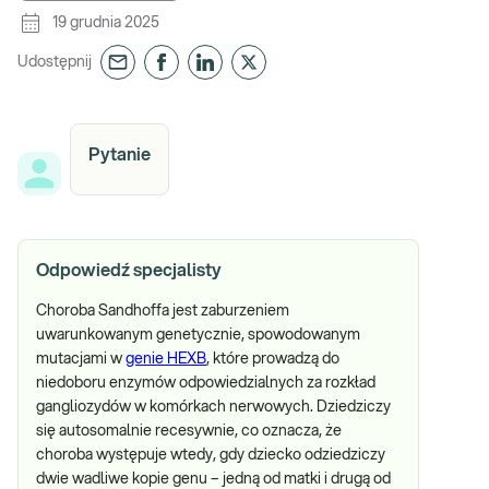
19 grudnia 2025
Udostępnij
Pytanie
Odpowiedź specjalisty
Choroba Sandhoffa jest zaburzeniem
uwarunkowanym genetycznie, spowodowanym
mutacjami w
genie HEXB
, które prowadzą do
niedoboru enzymów odpowiedzialnych za rozkład
gangliozydów w komórkach nerwowych. Dziedziczy
się autosomalnie recesywnie, co oznacza, że
choroba występuje wtedy, gdy dziecko odziedziczy
dwie wadliwe kopie genu – jedną od matki i drugą od